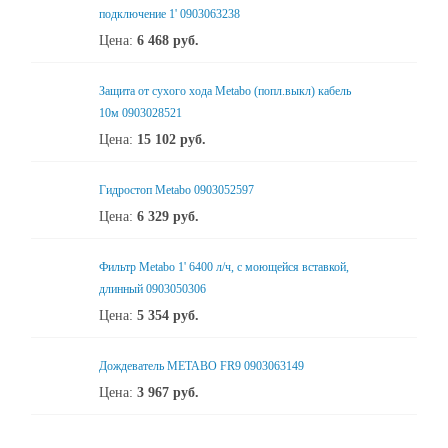
подключение 1' 0903063238
Цена:
6 468
руб.
Защита от сухого хода Metabo (попл.выкл) кабель
10м 0903028521
Цена:
15 102
руб.
Гидростоп Metabo 0903052597
Цена:
6 329
руб.
Фильтр Metabo 1' 6400 л/ч, с моющейся вставкой,
длинный 0903050306
Цена:
5 354
руб.
Дождеватель METABO FR9 0903063149
Цена:
3 967
руб.