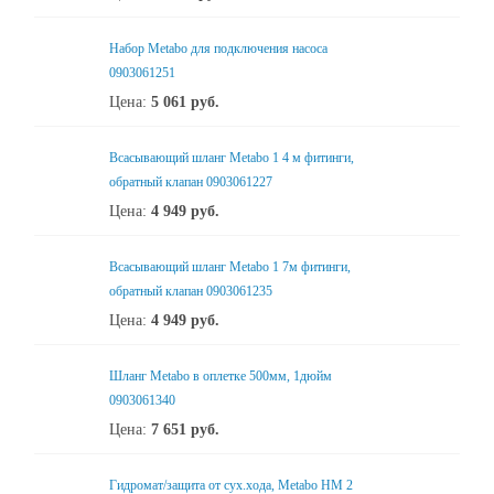
Набор Metabo для подключения насоса
0903061251
Цена:
5 061
руб.
Всасывающий шланг Metabo 1 4 м фитинги,
обратный клапан 0903061227
Цена:
4 949
руб.
Всасывающий шланг Metabo 1 7м фитинги,
обратный клапан 0903061235
Цена:
4 949
руб.
Шланг Metabo в оплетке 500мм, 1дюйм
0903061340
Цена:
7 651
руб.
Гидромат/защита от сух.хода, Metabo HM 2