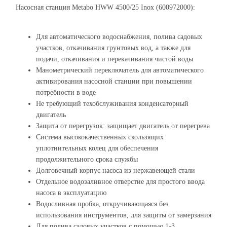
Насосная станция Metabo HWW 4500/25 Inox (600972000):
Для автоматического водоснабжения, полива садовых
участков, откачивания грунтовых вод, а также для
подачи, откачивания и перекачивания чистой воды
Манометрический переключатель для автоматического
активирования насосной станции при повышении
потребности в воде
Не требующий техобслуживания конденсаторный
двигатель
Защита от перегрузок: защищает двигатель от перегрева
Система высококачественных скользящих
уплотнительных колец для обеспечения
продолжительного срока службы
Долговечный корпус насоса из нержавеющей стали
Отдельное водозаливное отверстие для простого ввода
насоса в эксплуатацию
Водосливная пробка, откручивающаяся без
использования инструментов, для защиты от замерзания
Для полива садовых участков с помощью 1-3