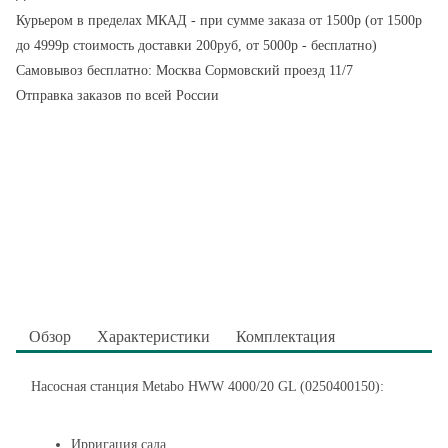
Курьером в пределах МКАД - при сумме заказа от 1500р (от 1500р
до 4999р стоимость доставки 200руб, от 5000р - бесплатно)
Самовывоз бесплатно: Москва Сормовский проезд 11/7
Отправка заказов по всей России
Обзор
Характеристики
Комплектация
Насосная станция Metabo HWW 4000/20 GL (0250400150):
Ирригация сада