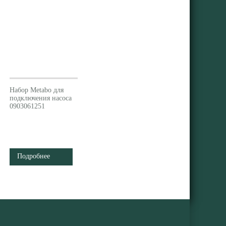
Набор Metabo для
подключения насоса
0903061251
Подробнее