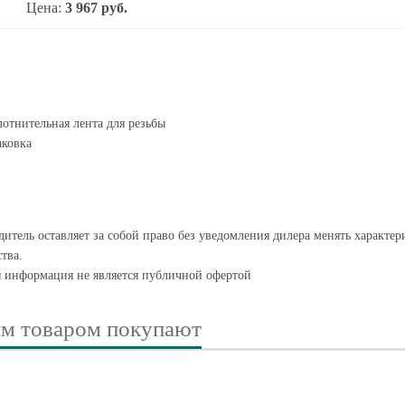
Цена:
3 967
руб.
отнительная лента для резьбы
ковка
итель оставляет за собой право без уведомления дилера менять характе
тва.
я информация не является публичной офертой
им товаром покупают