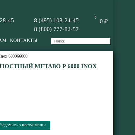
0
-28-45
8 (495) 108-24-45
0 ₽
8 (800) 777-82-57
АМ
КОНТАКТЫ
Inox 600966000
НОСТНЫЙ METABO P 6000 INOX
Уведомить о поступлении