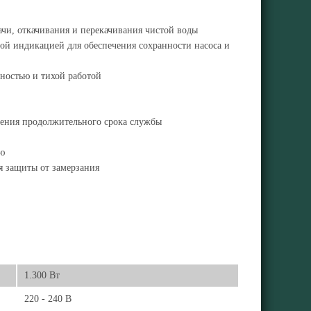
ачи, откачивания и перекачивания чистой воды
дной индикацией для обеспечения сохранности насоса и
ностью и тихой работой
чения продолжительного срока службы
ию
я защиты от замерзания
1.300 Вт
220 - 240 В