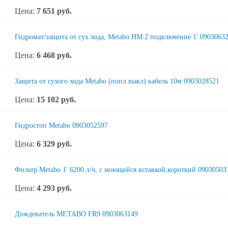
Цена:
7 651
руб.
Гидромат/защита от сух.хода, Metabo HM 2 подключение 1' 0903063
Цена:
6 468
руб.
Защита от сухого хода Metabo (попл.выкл) кабель 10м 0903028521
Цена:
15 102
руб.
Гидростоп Metabo 0903052597
Цена:
6 329
руб.
Фильтр Metabo 1' 6200 л/ч, с моющейся вставкой,короткий 09030503
Цена:
4 293
руб.
Дождеватель METABO FR9 0903063149