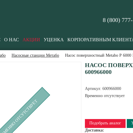
8 (800) 777
С
О НАС
АКЦИИ
УЦЕНКА
КОРПОРАТИВНЫМ КЛИЕНТ
або
Насосные станции Метабо
Насос поверхностный Metabo P 6000 
НАСОС ПОВЕРХ
600966000
Артикул:
600966000
Временно отсутствует
РЕМЕННО ОТСУТСТВУЕТ
Подобрать аналог
Доставка: