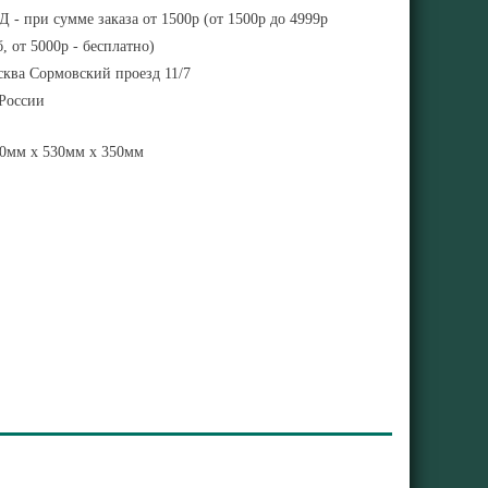
 - при сумме заказа от 1500р (от 1500р до 4999р
, от 5000р - бесплатно)
ква Сормовский проезд 11/7
 России
0мм x 530мм x 350мм