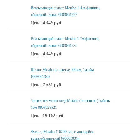
Всасывающий шланг Metabo 1 4 м фитинги,
обратный клапан 0903061227
Цена:
4 949
руб.
Всасывающий шланг Metabo 1 7м фитинги,
обратный клапан 0903061235
Цена:
4 949
руб.
Шланг Metabo в оплетке 500мм, 1дюйм
0903061340
Цена:
7 651
руб.
Защита от сухого хода Metabo (попл.выкл) кабель
10м 0903028521
Цена:
15 102
руб.
Фильтр Metabo 1' 6200 л/ч, с моющейся
вставкой,короткий 0903050314