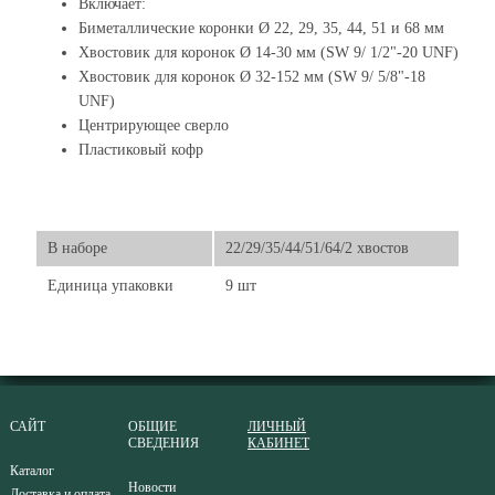
Включает:
Биметаллические коронки Ø 22, 29, 35, 44, 51 и 68 мм
Хвостовик для коронок Ø 14-30 мм (SW 9/ 1/2"-20 UNF)
Хвостовик для коронок Ø 32-152 мм (SW 9/ 5/8"-18
UNF)
Центрирующее сверло
Пластиковый кофр
В наборе
22/29/35/44/51/64/2 хвостов
Единица упаковки
9 шт
САЙТ
ОБЩИЕ
ЛИЧНЫЙ
СВЕДЕНИЯ
КАБИНЕТ
Каталог
Новости
Доставка и оплата