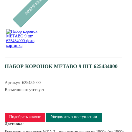
НАБОР КОРОНОК METABO 9 ШТ 625434000
Артикул:
625434000
Временно отсутствует
Подобрать аналог
Уведомить о поступлении
Доставка:
Курьером в пределах МКАД - при сумме заказа от 1500р (от 1500р