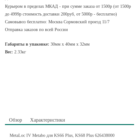
Курьером в пределах МКАД - при сумме заказа от 1500р (от 1500р
до 4999р стоимость доставки 200руб, от 5000р - бесплатно)
Самовывоз бесплатно: Москва Сормовский проезд 11/7
Отправка заказов по всей России
Габариты в упаковке:
30мм x 40мм x 32мм
Вес:
2.33кг
Обзор
Характеристики
MetaLoc IV Metabo для KS66 Plus, KS68 Plus 626438000