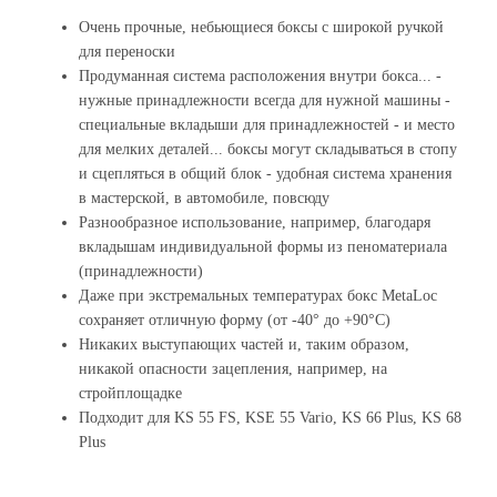
Очень прочные, небьющиеся боксы с широкой ручкой
для переноски
Продуманная система расположения внутри бокса... -
нужные принадлежности всегда для нужной машины -
специальные вкладыши для принадлежностей - и место
для мелких деталей... боксы могут складываться в стопу
и сцепляться в общий блок - удобная система хранения
в мастерской, в автомобиле, повсюду
Разнообразное использование, например, благодаря
вкладышам индивидуальной формы из пеноматериала
(принадлежности)
Даже при экстремальных температурах бокс MetaLoc
сохраняет отличную форму (от -40° до +90°C)
Никаких выступающих частей и, таким образом,
никакой опасности зацепления, например, на
стройплощадке
Подходит для KS 55 FS, KSE 55 Vario, KS 66 Plus, KS 68
Plus