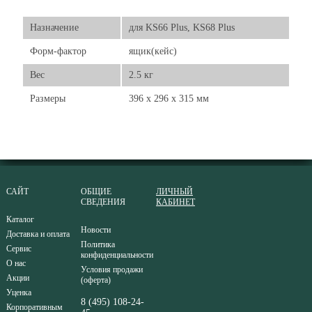
Назначение
для KS66 Plus, KS68 Plus
Форм-фактор
ящик(кейс)
Вес
2.5 кг
Размеры
396 x 296 x 315 мм
САЙТ
ОБЩИЕ
ЛИЧНЫЙ
СВЕДЕНИЯ
КАБИНЕТ
Каталог
Новости
Доставка и оплата
Политика
Сервис
конфиденциальности
О нас
Условия продажи
Акции
(оферта)
Уценка
8 (495) 108-24-
Корпоративным