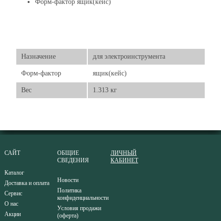
Форм-фактор ящик(кейс)
Назначение
для электроинструмента
Форм-фактор
ящик(кейс)
Вес
1.313 кг
САЙТ
ОБЩИЕ
ЛИЧНЫЙ
СВЕДЕНИЯ
КАБИНЕТ
Каталог
Новости
Доставка и оплата
Политика
Сервис
конфиденциальности
О нас
Условия продажи
Акции
(оферта)