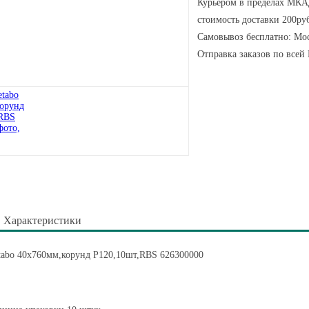
Курьером в пределах МКАД
стоимость доставки 200руб
Самовывоз бесплатно: Мос
Отправка заказов по всей
Характеристики
tabo 40x760мм,корунд P120,10шт,RBS 626300000