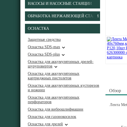
НАСОСЫ И НАСОСНЫЕ СТАНЦИИ
ОБРАБОТКА НЕРЖАВЕЮЩЕЙ СТАЛИ
ОСНАСТКА
Защитные средства
Оснастка SDS-max
Оснастка SDS-plus
Оснастка для аккумуляторных дрелей-
шуруповертов
Оснастка для аккумуляторных
картриджных пистолетов
Оснастка для аккумуляторных кусторезов
и ножниц
Обзор
Оснастка для аккумуляторных
перфораторов
Лента Me
Оснастка для виброшлифмашин
Оснастка для газонокосилок
Оснастка для дрелей