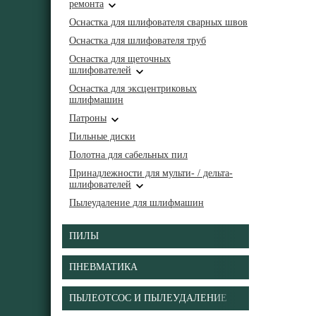
ремонта
Оснастка для шлифователя сварных швов
Оснастка для шлифователя труб
Оснастка для щеточных
шлифователей
Оснастка для эксцентриковых
шлифмашин
Патроны
Пильные диски
Полотна для сабельных пил
Принадлежности для мульти- / дельта-
шлифователей
Пылеудаление для шлифмашин
ПИЛЫ
ПНЕВМАТИКА
ПЫЛЕОТСОС И ПЫЛЕУДАЛЕНИЕ