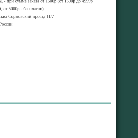
 - при сумме заказа от 1500р (от 1500р до 4999р
, от 5000р - бесплатно)
ква Сормовский проезд 11/7
 России