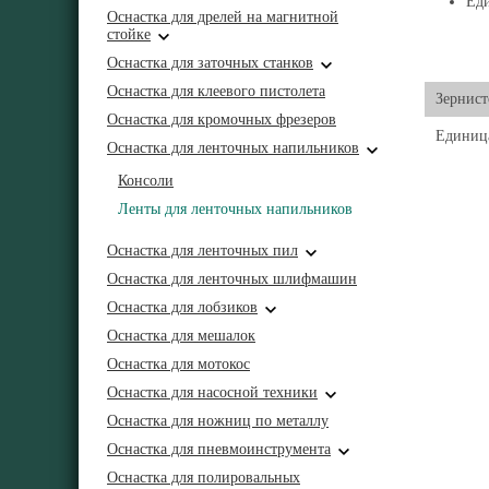
Еди
Оснастка для дрелей на магнитной
стойке
Оснастка для заточных станков
Оснастка для клеевого пистолета
Зернист
Оснастка для кромочных фрезеров
Единиц
Оснастка для ленточных напильников
Консоли
Ленты для ленточных напильников
Оснастка для ленточных пил
Оснастка для ленточных шлифмашин
Оснастка для лобзиков
Оснастка для мешалок
Оснастка для мотокос
Оснастка для насосной техники
Оснастка для ножниц по металлу
Оснастка для пневмоинструмента
Оснастка для полировальных