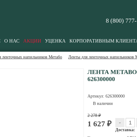
8 (800) 777
С
О НАС
АКЦИИ
УЦЕНКА
КОРПОРАТИВНЫМ КЛИЕНТ
я ленточных напильников Метабо
Ленты для ленточных напильников 
ЛЕНТА METABO 
626300000
Артикул:
626300000
В наличии
2 278 ₽
-
1 627 ₽
Доставка: