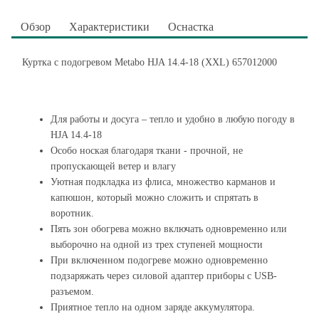
Обзор
Характеристики
Оснастка
Куртка с подогревом Metabo HJA 14.4-18 (XXL) 657012000
Для работы и досуга – тепло и удобно в любую погоду в
HJA 14.4-18
Особо ноская благодаря ткани - прочной, не
пропускающей ветер и влагу
Уютная подкладка из флиса, множество карманов и
капюшон, который можно сложить и спрятать в
воротник.
Пять зон обогрева можно включать одновременно или
выборочно на одной из трех ступеней мощности
При включенном подогреве можно одновременно
подзаряжать через силовой адаптер приборы с USB-
разъемом.
Приятное тепло на одном заряде аккумулятора.