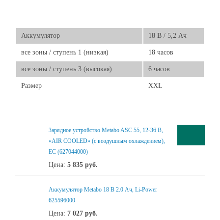
Аккумулятор
18 В / 5,2 Ач
все зоны / ступень 1 (низкая)
18 часов
все зоны / ступень 3 (высокая)
6 часов
Размер
XXL
Зарядное устройство Metabo ASC 55, 12-36 В,
«AIR COOLED» (с воздушным охлаждением),
ЕС (627044000)
Цена:
5 835
руб.
Аккумулятор Metabo 18 В 2.0 Ач, Li-Power
625596000
Цена:
7 027
руб.