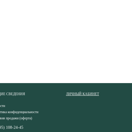
ИЕ СВЕДЕНИЯ
ЛИЧНЫЙ КАБИНЕТ
сти
тика конфиденциальности
вия продажи (оферта)
95) 108-24-45