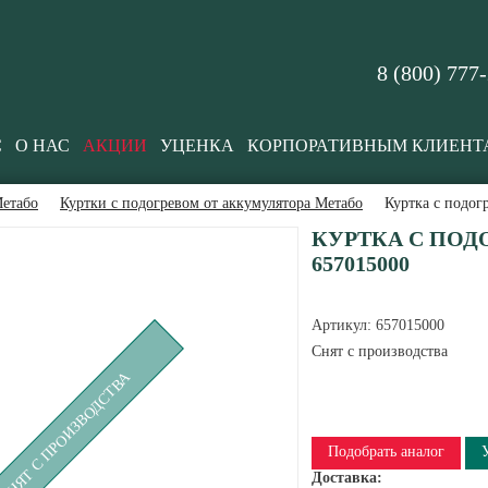
8 (800) 777
С
О НАС
АКЦИИ
УЦЕНКА
КОРПОРАТИВНЫМ КЛИЕНТ
етабо
Куртки с подогревом от аккумулятора Метабо
Куртка с подог
КУРТКА С ПОДО
657015000
Артикул:
657015000
Снят с производства
СНЯТ С ПРОИЗВОДСТВА
Подобрать аналог
Доставка: