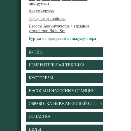
инструмент
Аккумуляторы
Зарядные устройства
Наборы Аккумуляторы + зарядное
устройство Basic-Set
Куртки с подогревом от аккумулятора
БУТИК
ИЗМЕРИТЕЛЬНАЯ ТЕХНИКА
КУСТОРЕЗЫ
НАСОСЫ И НАСОСНЫЕ СТАНЦИИ
ОБРАБОТКА НЕРЖАВЕЮЩЕЙ СТАЛИ
ОСНАСТКА
ПИЛЫ