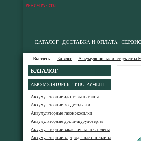
РЕЖИМ РАБОТЫ
КАТАЛОГ
ДОСТАВКА И ОПЛАТА
СЕРВИ
Вы здесь:
Каталог
Аккумуляторные инструменты М
КАТАЛОГ
АККУМУЛЯТОРНЫЕ ИНСТРУМЕНТЫ
Аккумуляторные адаптеры питания
Аккумуляторные воздуходувки
Аккумуляторные газонокосилки
Аккумуляторные дрели-шуруповерты
Аккумуляторные заклепочные пистолеты
Аккумуляторные картриджные пистолеты