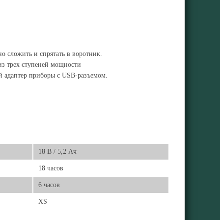
о сложить и спрятать в воротник.
из трех ступеней мощности
й адаптер приборы с USB-разъемом.
18 В / 5,2 Ач
18 часов
6 часов
XS