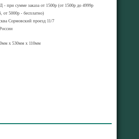
 - при сумме заказа от 1500р (от 1500р до 4999р
, от 5000р - бесплатно)
ква Сормовский проезд 11/7
 России
0мм x 530мм x 110мм