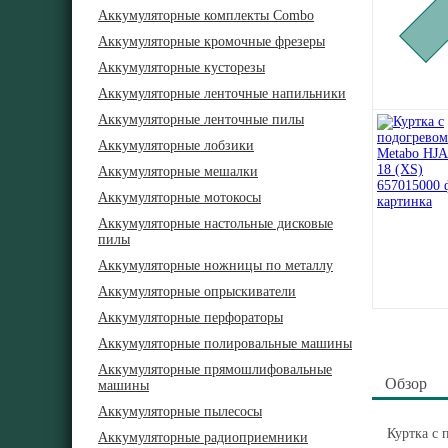
Аккумуляторные комплекты Combo
Аккумуляторные кромочные фрезеры
Аккумуляторные кусторезы
Аккумуляторные ленточные напильники
Аккумуляторные ленточные пилы
Аккумуляторные лобзики
Аккумуляторные мешалки
Аккумуляторные мотокосы
Аккумуляторные настольные дисковые
пилы
Аккумуляторные ножницы по металлу
Аккумуляторные опрыскиватели
Аккумуляторные перфораторы
Аккумуляторные полировальные машины
Аккумуляторные прямошлифовальные
Обзор
машины
Аккумуляторные пылесосы
Куртка с 
Аккумуляторные радиоприемники