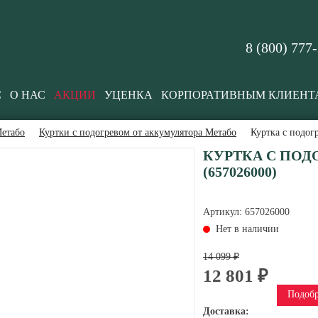
8 (800) 777
С
О НАС
АКЦИИ
УЦЕНКА
КОРПОРАТИВНЫМ КЛИЕНТ
етабо
Куртки с подогревом от аккумулятора Метабо
Куртка с подог
КУРТКА С ПОДО
(657026000)
Артикул:
657026000
Нет в наличии
14 099 ₽
12 801 ₽
Подобр
Доставка: