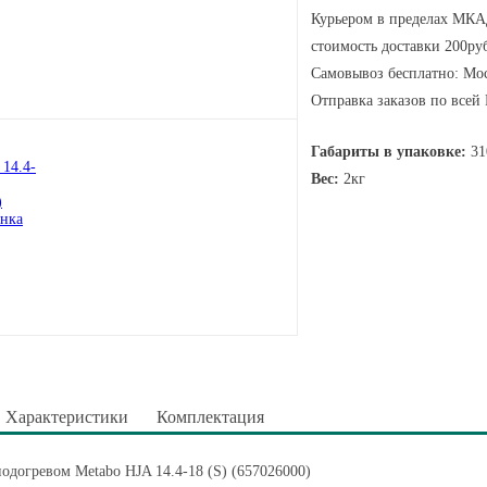
Курьером в пределах МКАД
стоимость доставки 200руб
Самовывоз бесплатно: Мос
Отправка заказов по всей
Габариты в упаковке:
31
Вес:
2кг
Характеристики
Комплектация
подогревом Metabo HJA 14.4-18 (S) (657026000)