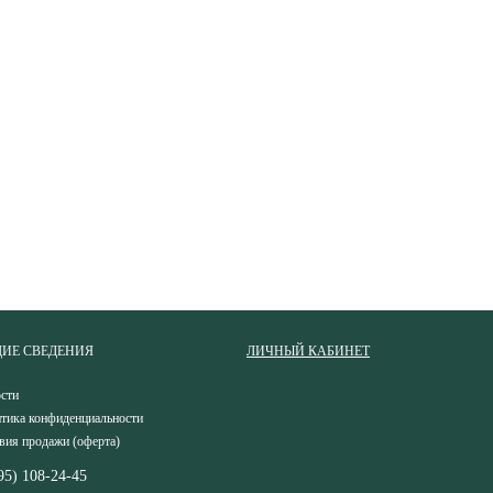
ИЕ СВЕДЕНИЯ
ЛИЧНЫЙ КАБИНЕТ
сти
тика конфиденциальности
вия продажи (оферта)
95) 108-24-45