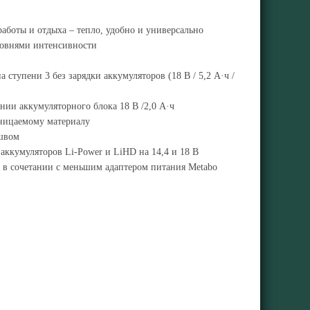
работы и отдыха – тепло, удобно и универсально
ровнями интенсивности
 ступени 3 без зарядки аккумуляторов (18 В / 5,2 А·ч /
ании аккумуляторного блока 18 В /2,0 А·ч
оницаемому материалу
 швом
аккумуляторов Li-Power и LiHD на 14,4 и 18 В
 в сочетании с меньшим адаптером питания Metabo