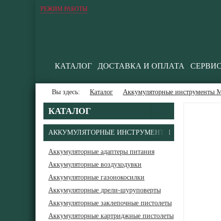
РЕЖИМ РАБОТЫ
КАТАЛОГ
ДОСТАВКА И ОПЛАТА
СЕРВИ
Вы здесь:
Каталог
Аккумуляторные инструменты М
КАТАЛОГ
АККУМУЛЯТОРНЫЕ ИНСТРУМЕНТЫ
Аккумуляторные адаптеры питания
Аккумуляторные воздуходувки
Аккумуляторные газонокосилки
Аккумуляторные дрели-шуруповерты
Аккумуляторные заклепочные пистолеты
Аккумуляторные картриджные пистолеты