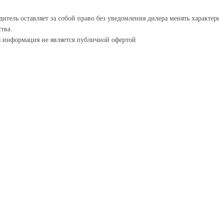
итель оставляет за собой право без уведомления дилера менять характе
тва.
я информация не является публичной офертой