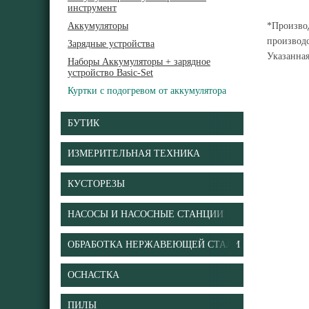
инструмент
Аккумуляторы
*Производ
производс
Зарядные устройства
Указанна
Наборы Аккумуляторы + зарядное
устройство Basic-Set
Куртки с подогревом от аккумулятора
БУТИК
ИЗМЕРИТЕЛЬНАЯ ТЕХНИКА
КУСТОРЕЗЫ
НАСОСЫ И НАСОСНЫЕ СТАНЦИИ
ОБРАБОТКА НЕРЖАВЕЮЩЕЙ СТАЛИ
ОСНАСТКА
ПИЛЫ