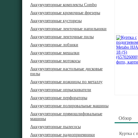
Аккумуляторные комплекты Combo
Аккумуляторные кромочные фрезеры
Аккумуляторные кусторезы
Аккумуляторные ленточные напильники
Аккумуляторные ленточные пилы
Аккумуляторные лобзики
Аккумуляторные мешалки
Аккумуляторные мотокосы
Аккумуляторные настольные дисковые
пилы
Аккумуляторные ножницы по металлу
Аккумуляторные опрыскиватели
Аккумуляторные перфораторы
Аккумуляторные полировальные машины
Аккумуляторные прямошлифовальные
Обзор
машины
Аккумуляторные пылесосы
Куртка с 
Аккумуляторные радиоприемники