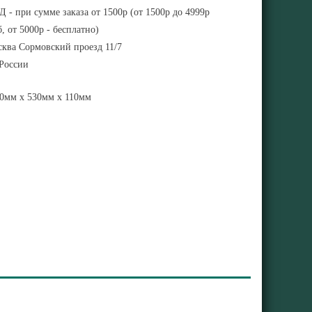
 - при сумме заказа от 1500р (от 1500р до 4999р
, от 5000р - бесплатно)
ква Сормовский проезд 11/7
 России
0мм x 530мм x 110мм