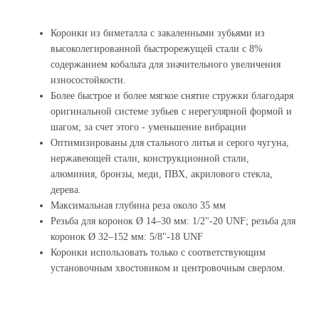
Коронки из биметалла с закаленными зубьями из
высоколегированной быстрорежущей стали с 8%
содержанием кобальта для значительного увеличения
износостойкости.
Более быстрое и более мягкое снятие стружки благодаря
оригинальной системе зубьев с нерегулярной формой и
шагом; за счет этого - уменьшение вибрации
Оптимизированы для стального литья и серого чугуна,
нержавеющей стали, конструкционной стали,
алюминия, бронзы, меди, ПВХ, акрилового стекла,
дерева.
Максимальная глубина реза около 35 мм
Резьба для коронок Ø 14–30 мм: 1/2"-20 UNF; резьба для
коронок Ø 32–152 мм: 5/8"-18 UNF
Коронки использовать только с соответствующим
установочным хвостовиком и центровочным сверлом.