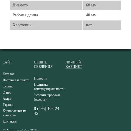
Диаметр
68 мм
Рабочая длина
40 мм
Хвостовик
нет
САЙТ
ОБЩИЕ
ЛИЧНЫЙ
СВЕДЕНИЯ
КАБИНЕТ
Каталог
Новости
Доставка и оплата
Политика
Сервис
конфиденциальности
О нас
Условия продажи
Акции
(оферта)
Уценка
8 (495) 108-24-
Корпоративным
45
клиентам
Контакты
© Shop-metabo 2026