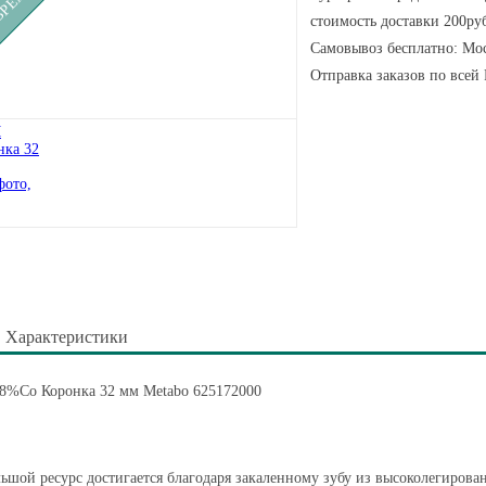
стоимость доставки 200руб
Самовывоз бесплатно: Мос
Отправка заказов по всей
Характеристики
8%Co Коронка 32 мм Metabo 625172000
ьшой ресурс достигается благодаря закаленному зубу из высоколегирова