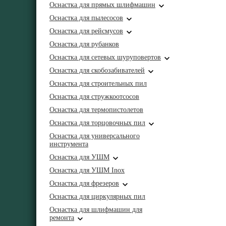
Оснастка для прямых шлифмашин
Оснастка для пылесосов
Оснастка для рейсмусов
Оснастка для рубанков
Оснастка для сетевых шуруповертов
Оснастка для скобозабивателей
Оснастка для строительных пил
Оснастка для стружкоотсосов
Оснастка для термопистолетов
Оснастка для торцовочных пил
Оснастка для универсального
инструмента
Оснастка для УШМ
Оснастка для УШМ Inox
Оснастка для фрезеров
Оснастка для циркулярных пил
Оснастка для шлифмашин для
ремонта