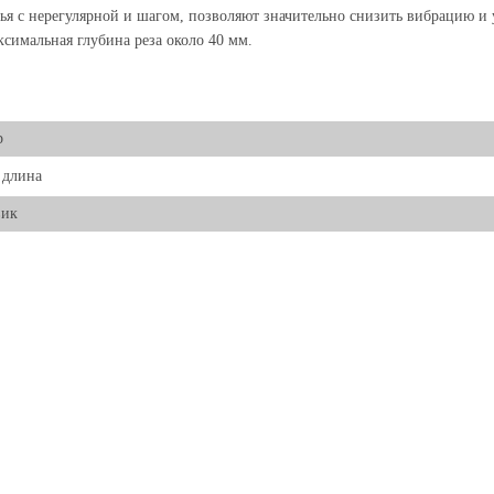
ья с нерегулярной и шагом, позволяют значительно снизить вибрацию и
симальная глубина реза около 40 мм.
р
 длина
вик