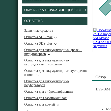
ОБРАБОТКА НЕРЖАВЕЮЩЕЙ СТАЛИ
ОСНАСТКА
Защитные средства
Оснастка SDS-max
Оснастка SDS-plus
Оснастка для аккумуляторных дрелей-
шуруповертов
Оснастка для аккумуляторных
картриджных пистолетов
Оснастка для аккумуляторных кусторезов
и ножниц
Обзор
Оснастка для аккумуляторных
перфораторов
HSS-BiM 
Оснастка для виброшлифмашин
Оснастка для газонокосилок
Оснастка для дрелей
Бол