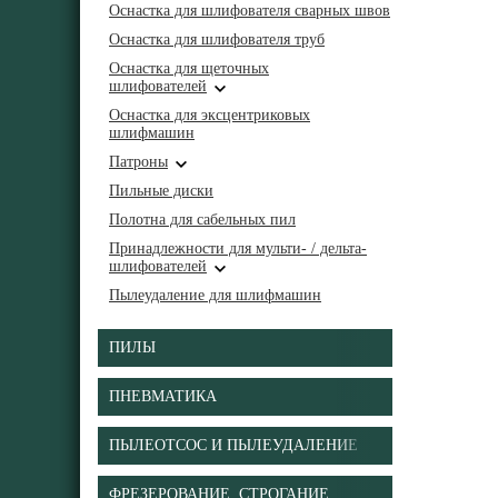
Оснастка для шлифователя сварных швов
Оснастка для шлифователя труб
Оснастка для щеточных
шлифователей
Оснастка для эксцентриковых
шлифмашин
Патроны
Пильные диски
Полотна для сабельных пил
Принадлежности для мульти- / дельта-
шлифователей
Пылеудаление для шлифмашин
ПИЛЫ
ПНЕВМАТИКА
ПЫЛЕОТСОС И ПЫЛЕУДАЛЕНИЕ
ФРЕЗЕРОВАНИЕ, СТРОГАНИЕ