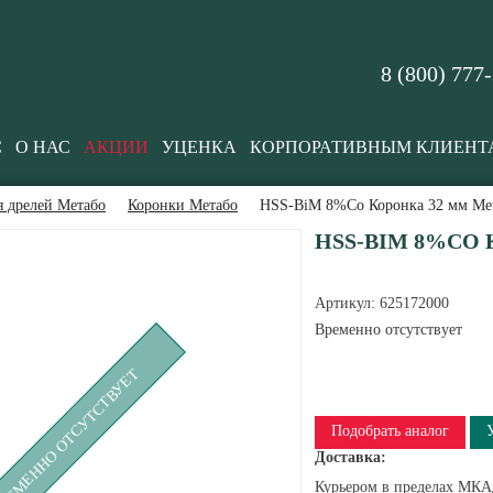
8 (800) 777
С
О НАС
АКЦИИ
УЦЕНКА
КОРПОРАТИВНЫМ КЛИЕНТ
я дрелей Метабо
Коронки Метабо
HSS-BiM 8%Co Коронка 32 мм Met
HSS-BIM 8%CO 
Артикул:
625172000
Временно отсутствует
РЕМЕННО ОТСУТСТВУЕТ
Подобрать аналог
Доставка:
Курьером в пределах МКАД