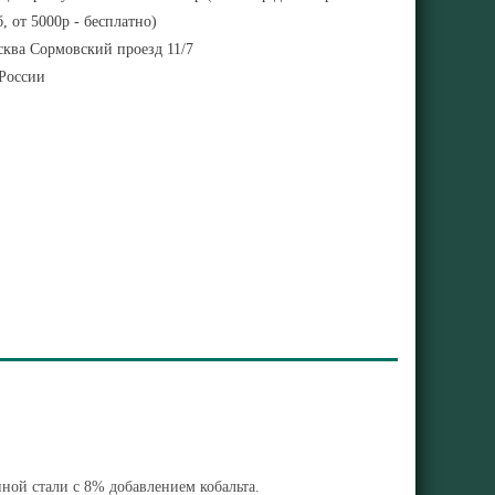
, от 5000р - бесплатно)
ква Сормовский проезд 11/7
 России
нной стали с 8% добавлением кобальта.