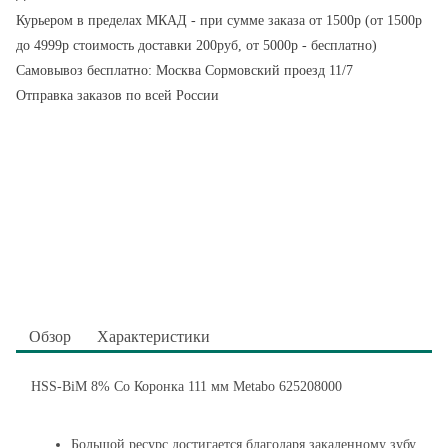
Курьером в пределах МКАД - при сумме заказа от 1500р (от 1500р
до 4999р стоимость доставки 200руб, от 5000р - бесплатно)
Самовывоз бесплатно: Москва Сормовский проезд 11/7
Отправка заказов по всей России
Обзор
Характеристики
HSS-BiM 8% Co Коронка 111 мм Metabo 625208000
Большой ресурс достигается благодаря закаленному зубу