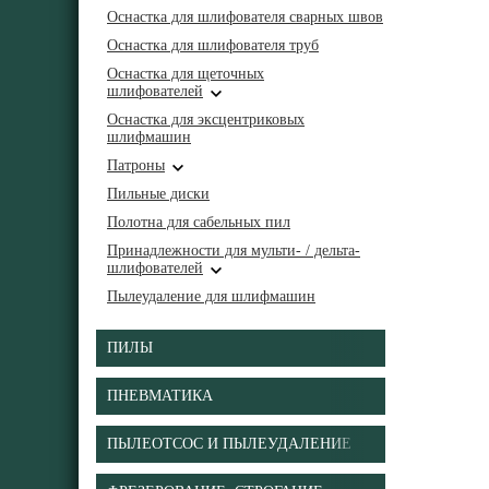
Оснастка для шлифователя сварных швов
Оснастка для шлифователя труб
Оснастка для щеточных
шлифователей
Оснастка для эксцентриковых
шлифмашин
Патроны
Пильные диски
Полотна для сабельных пил
Принадлежности для мульти- / дельта-
шлифователей
Пылеудаление для шлифмашин
ПИЛЫ
ПНЕВМАТИКА
ПЫЛЕОТСОС И ПЫЛЕУДАЛЕНИЕ