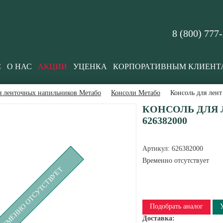
8 (800) 777
С
О НАС
АКЦИИ
УЦЕНКА
КОРПОРАТИВНЫМ КЛИЕНТ
я ленточных напильников Метабо
Консоли Метабо
Консоль для лен
КОНСОЛЬ ДЛЯ Л
626382000
Артикул:
626382000
Временно отсутствует
РЕМЕННО ОТСУТСТВУЕТ
Подобрать аналог
Доставка: