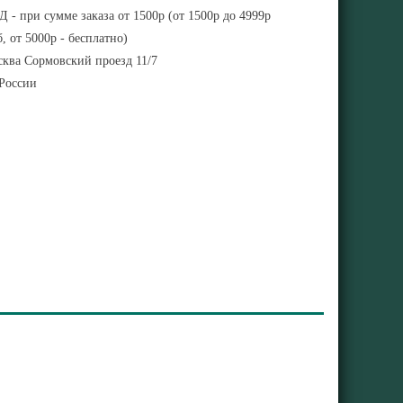
 - при сумме заказа от 1500р (от 1500р до 4999р
, от 5000р - бесплатно)
ква Сормовский проезд 11/7
 России