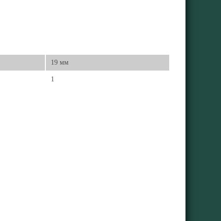
19 мм
1