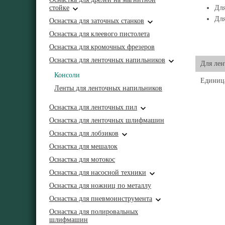
стойке
Дл
Для
Оснастка для заточных станков
Оснастка для клеевого пистолета
Оснастка для кромочных фрезеров
Оснастка для ленточных напильников
Для лен
Консоли
Единиц
Ленты для ленточных напильников
Оснастка для ленточных пил
Оснастка для ленточных шлифмашин
Оснастка для лобзиков
Оснастка для мешалок
Оснастка для мотокос
Оснастка для насосной техники
Оснастка для ножниц по металлу
Оснастка для пневмоинструмента
Оснастка для полировальных
шлифмашин