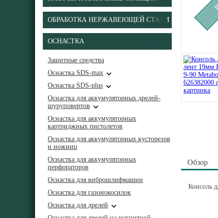
ОБРАБОТКА НЕРЖАВЕЮЩЕЙ СТАЛИ
ОСНАСТКА
Защитные средства
Оснастка SDS-max
Оснастка SDS-plus
Оснастка для аккумуляторных дрелей-
шуруповертов
Оснастка для аккумуляторных
картриджных пистолетов
Оснастка для аккумуляторных кусторезов
и ножниц
Оснастка для аккумуляторных
Обзор
перфораторов
Оснастка для виброшлифмашин
Консоль д
Оснастка для газонокосилок
Оснастка для дрелей
Оснастка для дрелей на магнитной