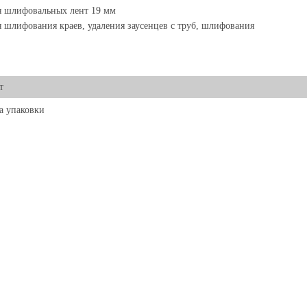
я шлифовальных лент 19 мм
 шлифования краев, удаления заусенцев с труб, шлифования
т
а упаковки