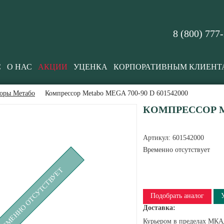
8 (800) 777
С
О НАС
АКЦИИ
УЦЕНКА
КОРПОРАТИВНЫМ КЛИЕНТ
оры Метабо
Компрессор Metabo MEGA 700-90 D 601542000
КОМПРЕССОР ME
Артикул:
601542000
Временно отсутствует
РЕМЕННО ОТСУТСТВУЕТ
Подобрать аналог
Доставка:
Курьером в пределах МКАД