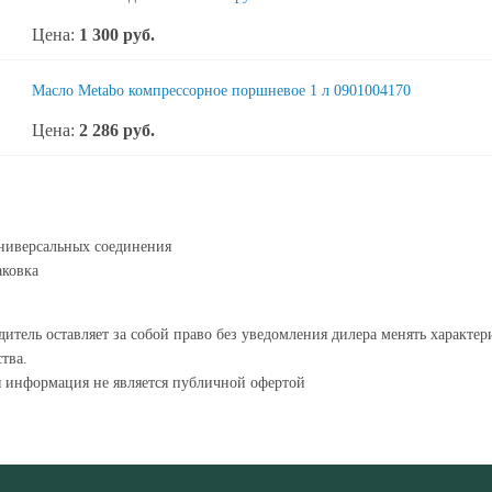
Цена:
1 300
руб.
Масло Metabo компрессорное поршневое 1 л 0901004170
Цена:
2 286
руб.
ниверсальных соединения
ковка
итель оставляет за собой право без уведомления дилера менять характе
тва.
я информация не является публичной офертой