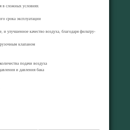
я в сложных условиях
ого срока эксплуатации
, и улучшенное качество воздуха, благодаря фильтру-
грузочным клапаном
оличества подачи воздуха
авления и давления бака
и