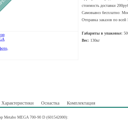
стоимость доставки 200руб
Самовывоз бесплатно: Мос
Отправка заказов по всей
Габариты в упаковке:
50
Вес:
130кг
Характеристики
Оснастка
Комплектация
ор Metabo MEGA 700-90 D (601542000):