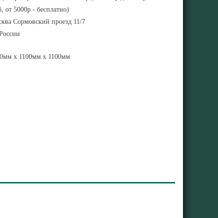
, от 5000р - бесплатно)
ква Сормовский проезд 11/7
 России
0мм x 1100мм x 1100мм