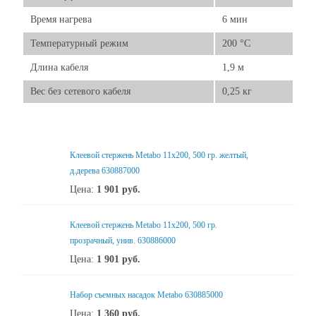
Время нагрева
6 мин
Температурный режим
200 °C
Длина кабеля
1,9 м
Вес без сетевого кабеля
0,25 кг
Клеевой стержень Metabo 11x200, 500 гр. желтый,
д.дерева 630887000
Цена:
1 901
руб.
Клеевой стержень Metabo 11x200, 500 гр.
прозрачный, унив. 630886000
Цена:
1 901
руб.
Набор съемных насадок Metabo 630885000
Цена:
1 360
руб.