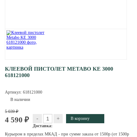
КЛЕЕВОЙ ПИСТОЛЕТ METABO KE 3000
618121000
Артикул:
618121000
В наличии
5 039 ₽
-
+
4 590 ₽
Доставка:
Курьером в пределах МКАД - при сумме заказа от 1500р (от 1500р