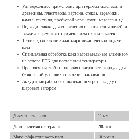
Универсальное применение при горячем склеивании
древесины, пластмассы, картона, стекла, керамики,
камня, текстиля, пробковой коры, кожи, металла и т.д.
Подходит также для уплотнения и заполнения щелей, а
также для ремонта с применением плавких клеев
Точное дозирование благодаря механической подаче
клея
Оптимальная обработка клея нагревательным элементом
на основе ПТК для постоянной температуры
Проволочная скоба и опорная поверхность корпуса для
безопасной установки после использования
Аккуратная работа без подтекания через насадку с
шаровым запором
Диаметр стержня
11 мм
Длина клеевого стержня
200 мм
Макс. эффективность клея
18 г/мин