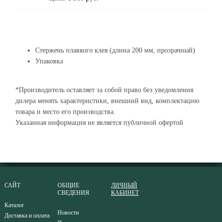
Стержень плавкого клея (длина 200 мм, прозрачный)
Упаковка
*Производитель оставляет за собой право без уведомления
дилера менять характеристики, внешний вид, комплектацию
товара и место его производства.
Указанная информация не является публичной офертой
САЙТ
ОБЩИЕ
ЛИЧНЫЙ
СВЕДЕНИЯ
КАБИНЕТ
Каталог
Новости
Доставка и оплата