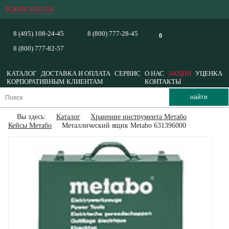
РЕЖИМ РАБОТЫ
8 (495) 108-24-45
8 (800) 777-28-45
0
8 (800) 777-82-57
КАТАЛОГ
ДОСТАВКА И ОПЛАТА
СЕРВИС
О НАС
АКЦИИ
УЦЕНКА
КОРПОРАТИВНЫМ КЛИЕНТАМ
КОНТАКТЫ
Вы здесь:
Каталог
Хранение инструмента Метабо
Кейсы Метабо
Металлический ящик Metabo 631396000