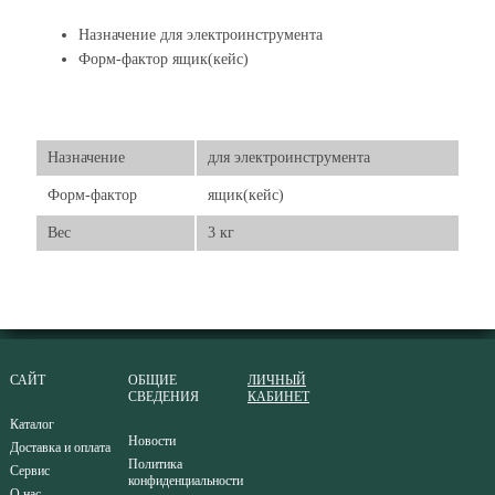
Назначение для электроинструмента
Форм-фактор ящик(кейс)
Назначение
для электроинструмента
Форм-фактор
ящик(кейс)
Вес
3 кг
САЙТ
ОБЩИЕ
ЛИЧНЫЙ
СВЕДЕНИЯ
КАБИНЕТ
Каталог
Новости
Доставка и оплата
Политика
Сервис
конфиденциальности
О нас