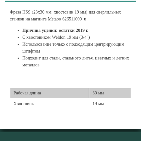
Фреза HSS (23x30 мм; хвостовик 19 мм) для сверлильных
станков на магните Metabo 626511000_u
Причина уценки: остатки 2019 г.
С хвостовиком Weldon 19 мм (3/4")
Использование только с подходящим центрирующим
штифтом
Подходит для стали, стального литья, цветных и легких
металлов
Рабочая длина
30 мм
Хвостовик
19 мм