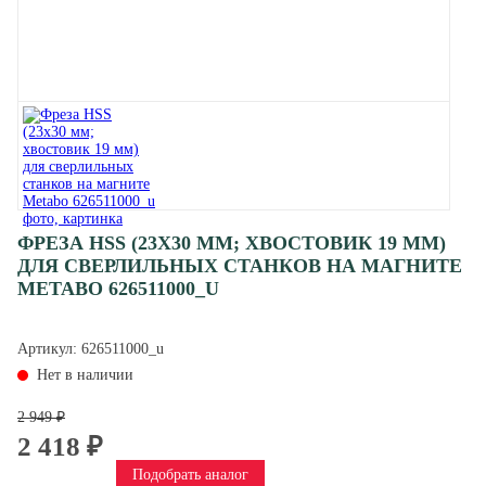
ФРЕЗА HSS (23X30 ММ; ХВОСТОВИК 19 ММ)
ДЛЯ СВЕРЛИЛЬНЫХ СТАНКОВ НА МАГНИТЕ
METABO 626511000_U
Артикул:
626511000_u
Нет в наличии
2 949 ₽
2 418 ₽
Подобрать аналог