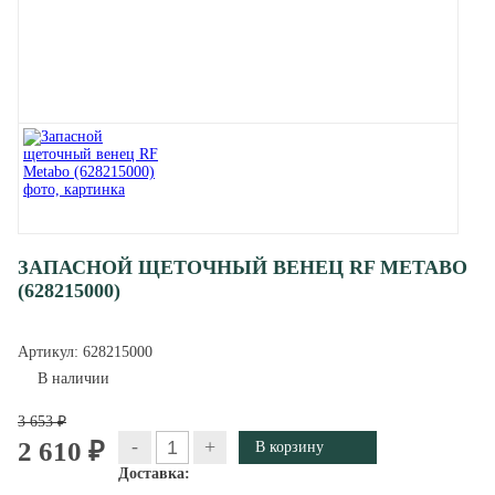
ЗАПАСНОЙ ЩЕТОЧНЫЙ ВЕНЕЦ RF METABO
(628215000)
Артикул:
628215000
В наличии
3 653 ₽
-
+
2 610 ₽
Доставка: