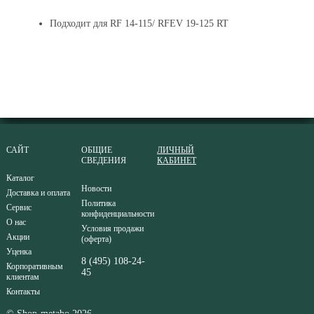
Подходит для RF 14-115/ RFEV 19-125 RT
САЙТ
ОБЩИЕ
ЛИЧНЫЙ
СВЕДЕНИЯ
КАБИНЕТ
Каталог
Новости
Доставка и оплата
Политика
Сервис
конфиденциальности
О нас
Условия продажи
Акции
(оферта)
Уценка
8 (495) 108-24-
Корпоративным
45
клиентам
Контакты
© Shop-metabo 2026