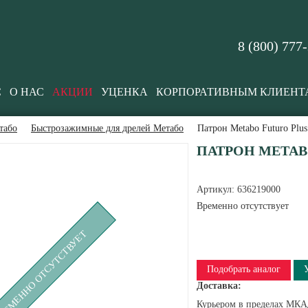
8 (800) 777
С
О НАС
АКЦИИ
УЦЕНКА
КОРПОРАТИВНЫМ КЛИЕНТ
табо
Быстрозажимные для дрелей Метабо
Патрон Metabo Futuro Plu
ПАТРОН METABO
Артикул:
636219000
Временно отсутствует
РЕМЕННО ОТСУТСТВУЕТ
Подобрать аналог
Доставка:
Курьером в пределах МКАД