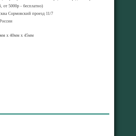
, от 5000р - бесплатно)
ква Сормовский проезд 11/7
 России
мм x 40мм x 45мм