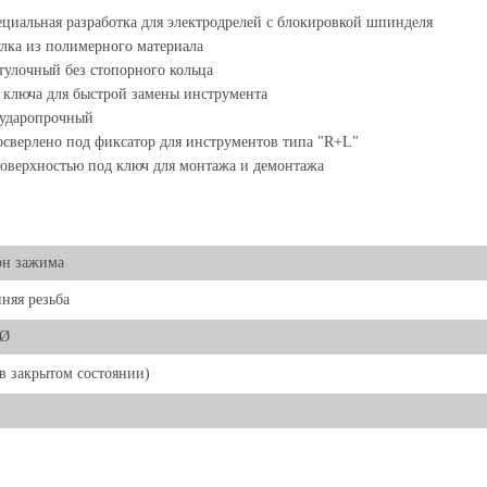
циальная разработка для электродрелей с блокировкой шпинделя
лка из полимерного материала
тулочный без стопорного кольца
 ключа для быстрой замены инструмента
 ударопрочный
сверлено под фиксатор для инструментов типа "R+L"
оверхностью под ключ для монтажа и демонтажа
он зажима
няя резьба
 Ø
в закрытом состоянии)