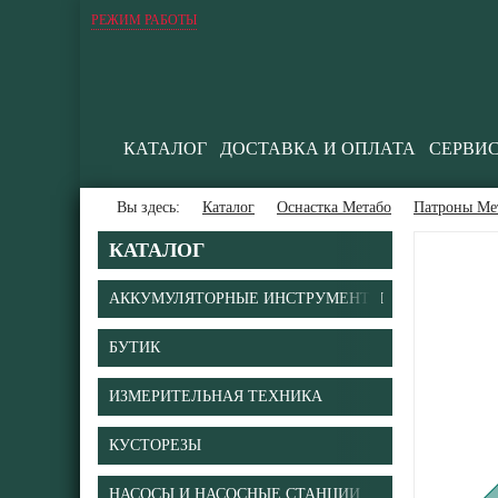
РЕЖИМ РАБОТЫ
КАТАЛОГ
ДОСТАВКА И ОПЛАТА
СЕРВИ
Вы здесь:
Каталог
Оснастка Метабо
Патроны Ме
КАТАЛОГ
АККУМУЛЯТОРНЫЕ ИНСТРУМЕНТЫ
БУТИК
В
ИЗМЕРИТЕЛЬНАЯ ТЕХНИКА
КУСТОРЕЗЫ
НАСОСЫ И НАСОСНЫЕ СТАНЦИИ