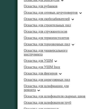
Оснастка для рубанков
Оснастка для сетевых шуруповертов
Оснастка для скобозабивателей
Оснастка для строительных пил
Оснастка для стружкоотсосов
Оснастка для термопистолетов
Оснастка для торцовочных пил
Оснастка для универсального
инструмента
Оснастка для УШМ
Оснастка для УШМ Inox
Оснастка для фрезеров
Оснастка для циркулярных пил
Оснастка для шлифмашин для
ремонта
Оснастка для шлифователя сварных швов
Оснастка для шлифователя труб
Оснастка для щеточных