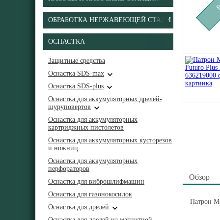
ОБРАБОТКА НЕРЖАВЕЮЩЕЙ СТАЛИ
ОСНАСТКА
Защитные средства
Оснастка SDS-max
Оснастка SDS-plus
Оснастка для аккумуляторных дрелей-
шуруповертов
Оснастка для аккумуляторных
картриджных пистолетов
Оснастка для аккумуляторных кусторезов
и ножниц
Оснастка для аккумуляторных
перфораторов
Обзор
Оснастка для виброшлифмашин
Оснастка для газонокосилок
Патрон Me
Оснастка для дрелей
Оснастка для дрелей на магнитной