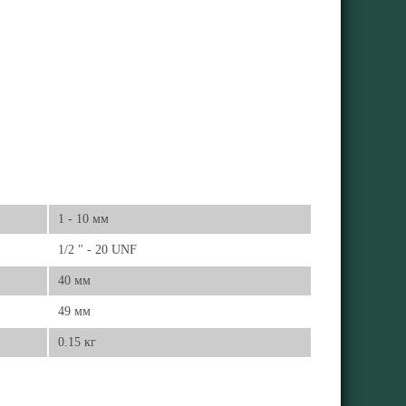
1 - 10 мм
1/2 " - 20 UNF
40 мм
49 мм
0.15 кг