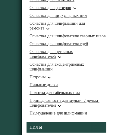
Оснастка для фрезеров
Оснастка для циркулярных пил
Оснастка для шлифмашин для
ремонта
Оснастка для шлифователя сварных швов
Оснастка для шлифователя труб
Оснастка для щеточных
шлифователей
Оснастка для эксцентриковых
шлифмашин
Патроны
Пильные диски
Полотна для сабельных пил
Принадлежности для мульти- / дельта-
шлифователей
Пылеудаление для шлифмашин
ПИЛЫ