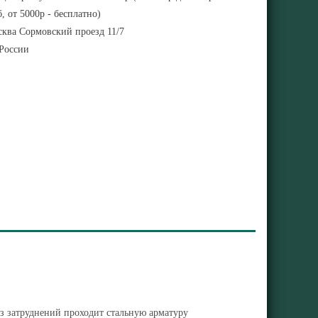
, от 5000р - бесплатно)
ква Сормовский проезд 11/7
 России
з затруднений проходит стальную арматуру