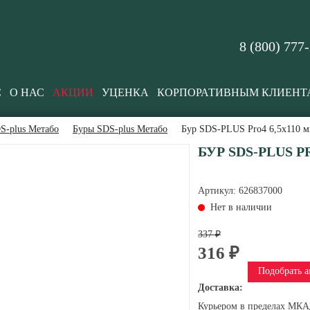
8 (800) 777
С
О НАС
АКЦИИ
УЦЕНКА
КОРПОРАТИВНЫМ КЛИЕНТ
S-plus Метабо
Буры SDS-plus Метабо
Бур SDS-PLUS Pro4 6,5х110 м
БУР SDS-PLUS P
Артикул:
626837000
Нет в наличии
337 ₽
316 ₽
Подобрать а
Доставка:
Курьером в пределах МКАД