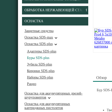
ОБРАБОТКА НЕРЖАВЕЮЩЕЙ СТАЛИ
ОСНАСТКА
Защитные средства
Оснастка SDS-max
Оснастка SDS-plus
Адаптеры SDS-plus
Буры SDS-plus
Зубила SDS-plus
Коронки SDS-plus
Наборы SDS-plus
Обзор
Рацио
Бур SDS-
Оснастка для аккумуляторных дрелей-
шуруповертов
Оснастка для аккумуляторных
картриджных пистолетов
Тве