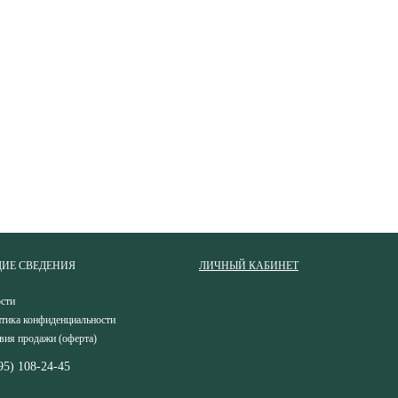
ИЕ СВЕДЕНИЯ
ЛИЧНЫЙ КАБИНЕТ
сти
тика конфиденциальности
вия продажи (оферта)
95) 108-24-45