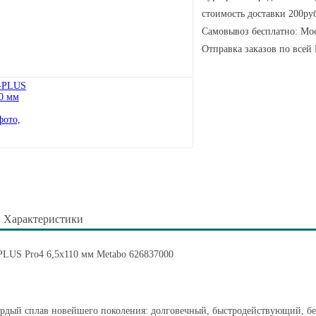
стоимость доставки 200руб
Самовывоз бесплатно: Мос
Отправка заказов по всей
Характеристики
PLUS Pro4 6,5х110 мм Metabo 626837000
рдый сплав новейшего поколения: долговечный, быстродействующий, бе