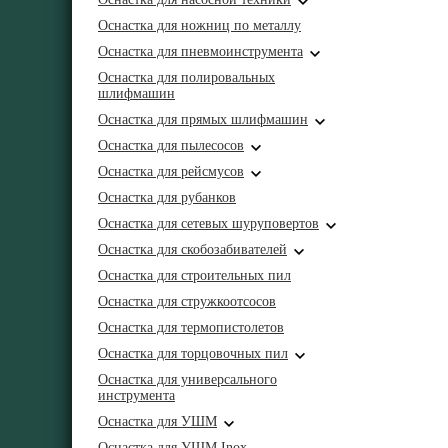
Оснастка для ножниц по металлу
Оснастка для пневмоинструмента
Оснастка для полировальных
шлифмашин
Оснастка для прямых шлифмашин
Оснастка для пылесосов
Оснастка для рейсмусов
Оснастка для рубанков
Оснастка для сетевых шуруповертов
Оснастка для скобозабивателей
Оснастка для строительных пил
Оснастка для стружкоотсосов
Оснастка для термопистолетов
Оснастка для торцовочных пил
Оснастка для универсального
инструмента
Оснастка для УШМ
Оснастка для УШМ Inox