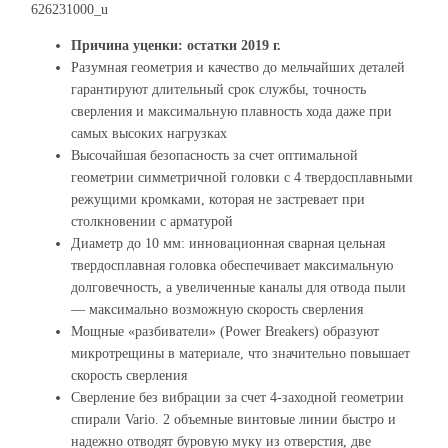
626231000_u
Причина уценки: остатки 2019 г.
Разумная геометрия и качество до мельчайших деталей
гарантируют длительный срок службы, точность
сверления и максимальную плавность хода даже при
самых высоких нагрузках
Высочайшая безопасность за счет оптимальной
геометрии симметричной головки с 4 твердосплавными
режущими кромками, которая не застревает при
столкновении с арматурой
Диаметр до 10 мм: инновационная сварная цельная
твердосплавная головка обеспечивает максимальную
долговечность, а увеличенные каналы для отвода пыли
— максимально возможную скорость сверления
Мощные «разбиватели» (Power Breakers) образуют
микротрещины в материале, что значительно повышает
скорость сверления
Сверление без вибрации за счет 4-заходной геометрии
спирали Vario. 2 объемные винтовые линии быстро и
надежно отводят буровую муку из отверстия, две