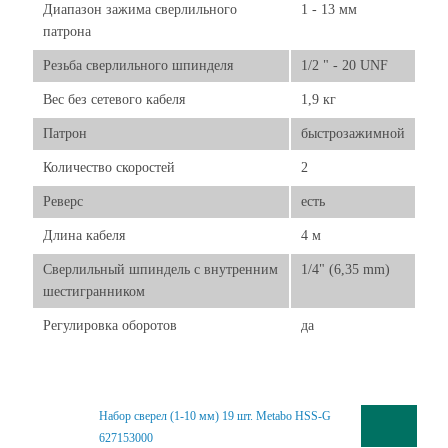
Диапазон зажима сверлильного
1 - 13 мм
патрона
Резьба сверлильного шпинделя
1/2 " - 20 UNF
Вес без сетевого кабеля
1,9 кг
Патрон
быстрозажимной
Количество скоростей
2
Реверс
есть
Длина кабеля
4 м
Сверлильный шпиндель с внутренним
1/4" (6,35 mm)
шестигранником
Регулировка оборотов
да
Набор сверел (1-10 мм) 19 шт. Metabo HSS-G
627153000