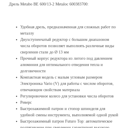
Дрель Metabo BE 600/13-2 Metaloc 600383700:
Удобная дрель, предназначенная для сложных работ по
металлу
Двухступенчатый редуктор с большим диапазоном
числа оборотов позволяет выполнять различные виды
сверления стали до Ø 13 мм
Прочный корпус редуктора из литого под давлением
алюминия для оптимального отведения тепла и
долговечности
Компактная модель с малым угловым размером
Электроника Vario (V) для работы с числом оборотов,
отвечающим свойствам материала
Регулировочное колесо для установки числа оборотов
Реверс
Быстрозажимной патрон и стопор шпинделя для
удобной смены инструмента, выполняемой одной рукой
Быстрозажимный патрон Futuro Top: автоматическое
подтягивание при сверлении гарантирует высокую