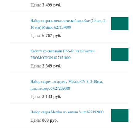
Цена:
3 499
руб.
Набор сверл в металлической коробке (19 шт.; 1-
10 мм) Metabo 627157000
Цена:
6 767
руб.
Кассета со сверлами HSS-R, из 19 частей
PROMOTION 627151000
Цена:
2 349
руб.
Набор сверел по дереву Metabo CV 8, 3-10мм,
пластик.короб 627202000
Цена:
2 133
руб.
Набор сверл Metabo по камню 5 шт 627192000
Цена:
869
руб.