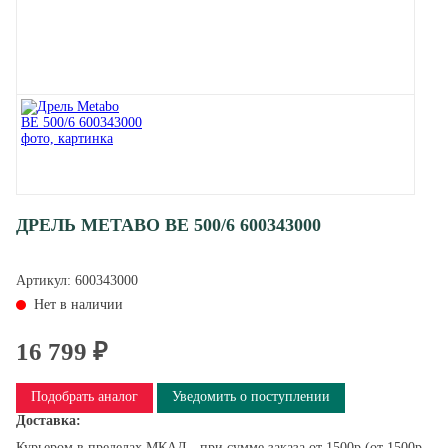
ДРЕЛЬ METABO BE 500/6 600343000
Артикул:
600343000
Нет в наличии
16 799 ₽
Подобрать аналог
Уведомить о поступлении
Доставка:
Курьером в пределах МКАД - при сумме заказа от 1500р (от 1500р