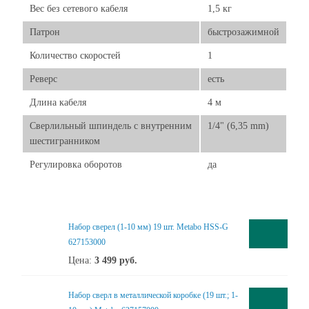
Вес без сетевого кабеля
1,5 кг
Патрон
быстрозажимной
Количество скоростей
1
Реверс
есть
Длина кабеля
4 м
Сверлильный шпиндель с внутренним
1/4" (6,35 mm)
шестигранником
Регулировка оборотов
да
Набор сверел (1-10 мм) 19 шт. Metabo HSS-G
627153000
Цена:
3 499
руб.
Набор сверл в металлической коробке (19 шт.; 1-