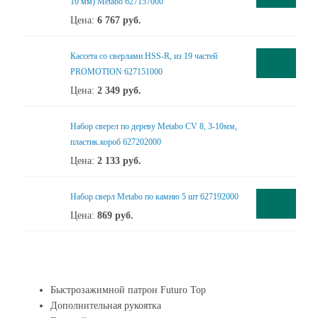
10 мм) Metabo 627157000
Цена:
6 767
руб.
Кассета со сверлами HSS-R, из 19 частей
PROMOTION 627151000
Цена:
2 349
руб.
Набор сверел по дереву Metabo CV 8, 3-10мм,
пластик.короб 627202000
Цена:
2 133
руб.
Набор сверл Metabo по камню 5 шт 627192000
Цена:
869
руб.
Быстрозажимной патрон Futuro Top
Дополнительная рукоятка