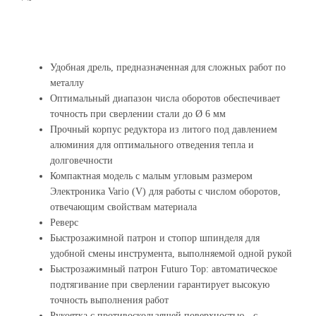
Удобная дрель, предназначенная для сложных работ по
металлу
Оптимальный диапазон числа оборотов обеспечивает
точность при сверлении стали до Ø 6 мм
Прочный корпус редуктора из литого под давлением
алюминия для оптимального отведения тепла и
долговечности
Компактная модель с малым угловым размером
Электроника Vario (V) для работы с числом оборотов,
отвечающим свойствам материала
Реверс
Быстрозажимной патрон и стопор шпинделя для
удобной смены инструмента, выполняемой одной рукой
Быстрозажимный патрон Futuro Top: автоматическое
подтягивание при сверлении гарантирует высокую
точность выполнения работ
Рукоятка с противоскользящей поверхностью - с