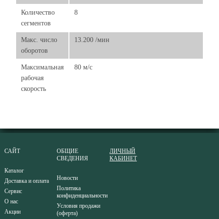
Количество
8
сегментов
Макс. число
13.200 /мин
оборотов
Максимальная
80 м/с
рабочая
скорость
САЙТ
ОБЩИЕ
ЛИЧНЫЙ
СВЕДЕНИЯ
КАБИНЕТ
Каталог
Новости
Доставка и оплата
Политика
Сервис
конфиденциальности
О нас
Условия продажи
Акции
(оферта)