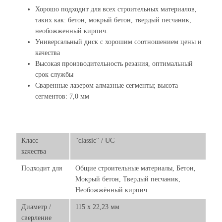
Хорошо подходит для всех строительных материалов,
таких как: бетон, мокрый бетон, твердый песчаник,
необожженный кирпич.
Универсальный диск с хорошим соотношением цены и
качества
Высокая производительность резания, оптимальный
срок службы
Сваренные лазером алмазные сегменты; высота
сегментов: 7,0 мм
Класс
"classic" / UC
качества
Подходит для
Общие строительные материалы, Бетон,
Мокрый бетон, Твердый песчаник,
Необожжённый кирпич
Диаметр /
115 x 22,23 мм
сверление