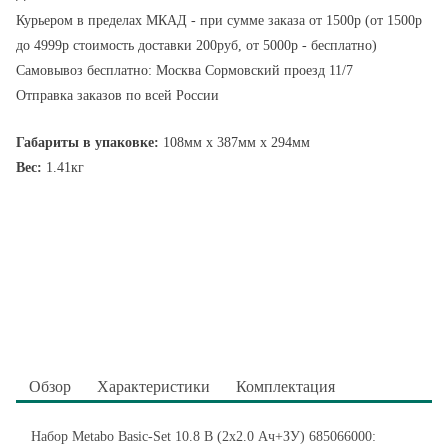
Курьером в пределах МКАД - при сумме заказа от 1500р (от 1500р
до 4999р стоимость доставки 200руб, от 5000р - бесплатно)
Самовывоз бесплатно: Москва Сормовский проезд 11/7
Отправка заказов по всей России
Габариты в упаковке:
108мм x 387мм x 294мм
Вес:
1.41кг
Обзор
Характеристики
Комплектация
Набор Metabo Basic-Set 10.8 В (2x2.0 Ач+ЗУ) 685066000: