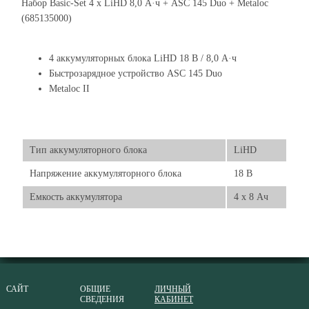
Набор Basic-Set 4 x LiHD 8,0 А·ч + ASC 145 Duo + Metaloc
(685135000)
4 аккумуляторных блока LiHD 18 В / 8,0 А·ч
Быстрозарядное устройство ASC 145 Duo
Metaloc II
Тип аккумуляторного блока
LiHD
Напряжение аккумуляторного блока
18 В
Емкость аккумулятора
4 x 8 Ач
САЙТ
ОБЩИЕ
ЛИЧНЫЙ
СВЕДЕНИЯ
КАБИНЕТ