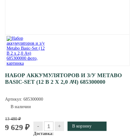
НАБОР АККУМУЛЯТОРОВ И З/У METABO
BASIC-SET (12 В 2 X 2,0 АЧ) 685300000
Артикул:
685300000
В наличии
13 480 ₽
-
+
9 629 ₽
Доставка: