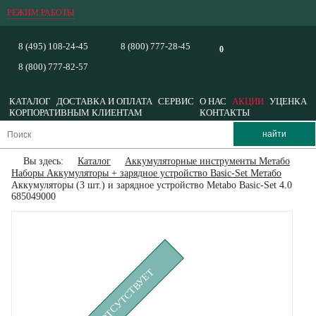
РЕЖИМ РАБОТЫ
8 (495) 108-24-45
8 (800) 777-28-45
0
8 (800) 777-82-57
КАТАЛОГ
ДОСТАВКА И ОПЛАТА
СЕРВИС
О НАС
АКЦИИ
УЦЕНКА
КОРПОРАТИВНЫМ КЛИЕНТАМ
КОНТАКТЫ
Вы здесь:
Каталог
Аккумуляторные инструменты Метабо
Наборы Аккумуляторы + зарядное устройство Basic-Set Метабо
Аккумуляторы (3 шт.) и зарядное устройство Metabo Basic-Set 4.0
685049000
ВРЕМЕННО ОТСУТСТВУЕТ