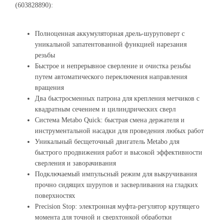
(603828890):
Полноценная аккумуляторная дрель-шуруповерт с
уникальной запатентованной функцией нарезания
резьбы
Быстрое и непрерывное сверление и очистка резьбы
путем автоматического переключения направления
вращения
Два быстросменных патрона для крепления метчиков с
квадратным сечением и цилиндрических сверл
Система Metabo Quick: быстрая смена держателя и
инструментальной насадки для проведения любых работ
Уникальный бесщеточный двигатель Metabo для
быстрого продвижения работ и высокой эффективности
сверления и заворачивания
Подключаемый импульсный режим для выкручивания
прочно сидящих шурупов и засверливания на гладких
поверхностях
Precision Stop: электронная муфта-регулятор крутящего
момента для точной и сверхтонкой обработки