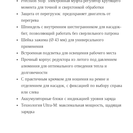
Precision Stop: электронная муфта-регулятор крутящего
момента для точной и сверхтонкой обработки
Защита от перегрузок: предохраняет двигатель от
перегрева
Шпиндель с внутренним шестигранником для насадок-
бит, позволяющий работать без сверлильного патрона
Шейка зажима (Ø 43 мм) для универсального
применения
Встроенная подсветка для освещения рабочего места
Прочный корпус редуктора из литого под давлением
алюминия для оптимального отведения тепла и
долговечности
С практичным крючком для ношения на ремне и
отделением для насадок, с фиксацией по выбору справа
или слева
Аккумуляторные блоки с индикацией уровня заряда
Технология Ultra-M: максимальная мощность, щадящая
зарядка