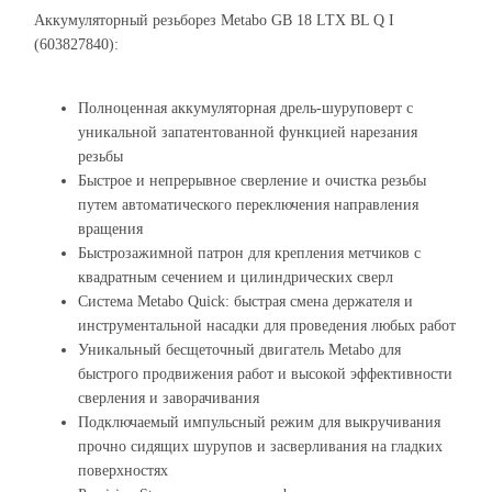
Аккумуляторный резьборез Metabo GB 18 LTX BL Q I
(603827840):
Полноценная аккумуляторная дрель-шуруповерт с
уникальной запатентованной функцией нарезания
резьбы
Быстрое и непрерывное сверление и очистка резьбы
путем автоматического переключения направления
вращения
Быстрозажимной патрон для крепления метчиков с
квадратным сечением и цилиндрических сверл
Система Metabo Quick: быстрая смена держателя и
инструментальной насадки для проведения любых работ
Уникальный бесщеточный двигатель Metabo для
быстрого продвижения работ и высокой эффективности
сверления и заворачивания
Подключаемый импульсный режим для выкручивания
прочно сидящих шурупов и засверливания на гладких
поверхностях