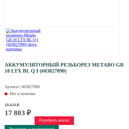
АККУМУЛЯТОРНЫЙ РЕЗЬБОРЕЗ METABO GB
18 LTX BL Q I (603827890)
Артикул:
603827890
Нет в наличии
18 619 ₽
17 803 ₽
Подобрать аналог
Уведомить о поступлении