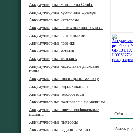
Аккумуляторные комплекты Combo
Аккумуляторные кромочные фрезеры
Аккумуляторные кусторезы
Аккумуляторные ленточные напильники
Аккумуляторные ленточные пилы
Аккумуляторные лобзики
Аккумуляторные мешалки
Аккумуляторные мотокосы
Аккумуляторные настольные дисковые
пилы
Аккумуляторные ножницы по металлу
Аккумуляторные опрыскиватели
Аккумуляторные перфораторы
Аккумуляторные полировальные машины
Аккумуляторные прямошлифовальные
Обзор
машины
Аккумуляторные пылесосы
Аккумулят
Аккумуляторные радиоприемники