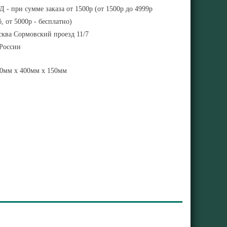
 - при сумме заказа от 1500р (от 1500р до 4999р
, от 5000р - бесплатно)
ква Сормовский проезд 11/7
 России
0мм x 400мм x 150мм