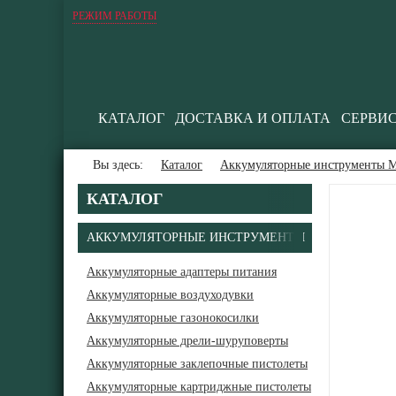
РЕЖИМ РАБОТЫ
КАТАЛОГ
ДОСТАВКА И ОПЛАТА
СЕРВИ
Вы здесь:
Каталог
Аккумуляторные инструменты М
КАТАЛОГ
АККУМУЛЯТОРНЫЕ ИНСТРУМЕНТЫ
Аккумуляторные адаптеры питания
Аккумуляторные воздуходувки
Аккумуляторные газонокосилки
Аккумуляторные дрели-шуруповерты
Аккумуляторные заклепочные пистолеты
Аккумуляторные картриджные пистолеты