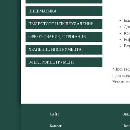
ПНЕВМАТИКА
Бы
ПЫЛЕОТСОС И ПЫЛЕУДАЛЕНИЕ
Доп
Крю
ФРЕЗЕРОВАНИЕ, СТРОГАНИЕ
Ко
Без
ХРАНЕНИЕ ИНСТРУМЕНТА
ЭЛЕКТРОИНСТРУМЕНТ
*Производ
производс
Указанна
САЙТ
ОБЩ
Каталог
Ново