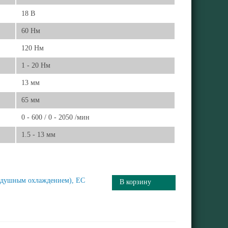
18 В
60 Нм
120 Нм
1 - 20 Нм
13 мм
65 мм
0 - 600 / 0 - 2050 /мин
1.5 - 13 мм
оздушным охлаждением), ЕС
В корзину