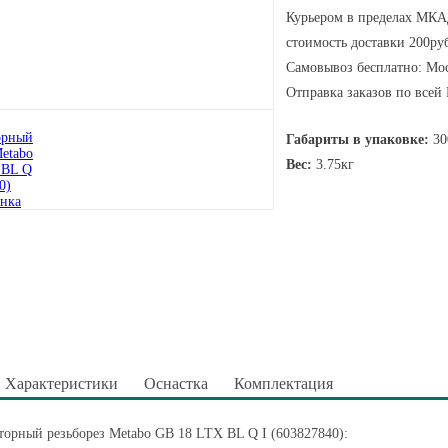
Курьером в пределах МКАД
стоимость доставки 200руб
Самовывоз бесплатно: Мос
Отправка заказов по всей
Габариты в упаковке:
30
Вес:
3.75кг
Характеристики
Оснастка
Комплектация
орный резьборез Metabo GB 18 LTX BL Q I (603827840):