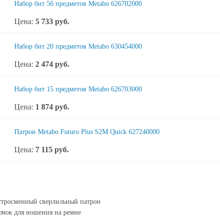
Набор бит 56 предметов Metabo 626702000
Цена:
5 733
руб.
Набор бит 20 предметов Metabo 630454000
Цена:
2 474
руб.
Набор бит 15 предметов Metabo 626703000
Цена:
1 874
руб.
Патрон Metabo Futuro Plus S2M Quick 627240000
Цена:
7 115
руб.
стросменный сверлильный патрон
чок для ношения на ремне