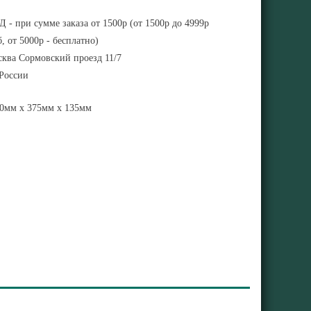
 - при сумме заказа от 1500р (от 1500р до 4999р
, от 5000р - бесплатно)
ква Сормовский проезд 11/7
 России
0мм x 375мм x 135мм