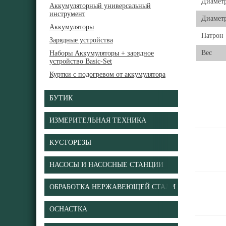
Диаметр
Аккумуляторный универсальный
инструмент
Диаметр
Аккумуляторы
Патрон
Зарядные устройства
Вес
Наборы Аккумуляторы + зарядное
устройство Basic-Set
Куртки с подогревом от аккумулятора
БУТИК
ИЗМЕРИТЕЛЬНАЯ ТЕХНИКА
КУСТОРЕЗЫ
НАСОСЫ И НАСОСНЫЕ СТАНЦИИ
ОБРАБОТКА НЕРЖАВЕЮЩЕЙ СТАЛИ
ОСНАСТКА