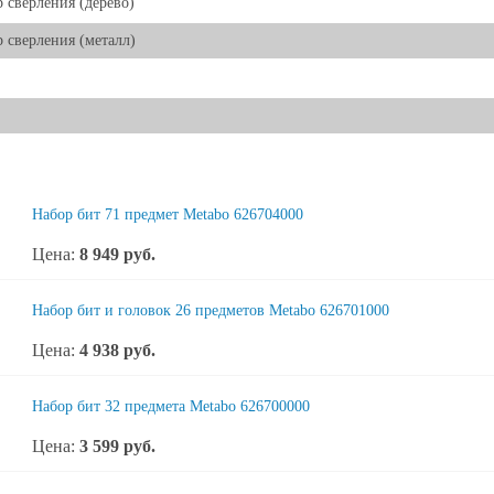
 сверления (дерево)
 сверления (металл)
Набор бит 71 предмет Metabo 626704000
Цена:
8 949
руб.
Набор бит и головок 26 предметов Metabo 626701000
Цена:
4 938
руб.
Набор бит 32 предмета Metabo 626700000
Цена:
3 599
руб.