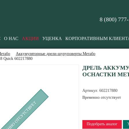
8 (800) 777
С
О НАС
АКЦИИ
УЦЕНКА
КОРПОРАТИВНЫМ КЛИЕНТ
етабо
Аккумуляторные дрели-шуруповерты Метабо
8 Quick 602217880
ДРЕЛЬ АККУМ
ОСНАСТКИ META
Артикул:
602217880
Временно отсутствует
РЕМЕННО ОТСУТСТВУЕТ
Подобрать аналог