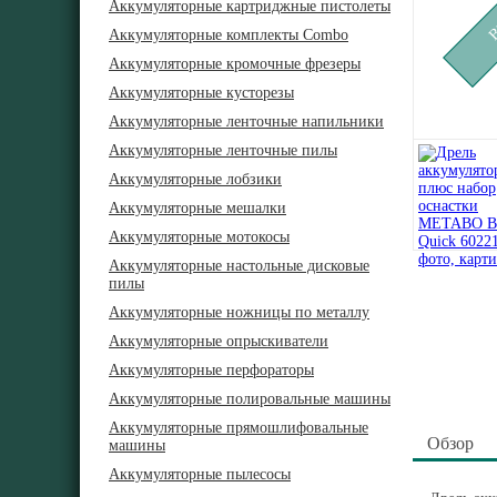
Аккумуляторные картриджные пистолеты
Аккумуляторные комплекты Combo
Аккумуляторные кромочные фрезеры
Аккумуляторные кусторезы
Аккумуляторные ленточные напильники
Аккумуляторные ленточные пилы
Аккумуляторные лобзики
Аккумуляторные мешалки
Аккумуляторные мотокосы
Аккумуляторные настольные дисковые
пилы
Аккумуляторные ножницы по металлу
Аккумуляторные опрыскиватели
Аккумуляторные перфораторы
Аккумуляторные полировальные машины
Аккумуляторные прямошлифовальные
Обзор
машины
Аккумуляторные пылесосы