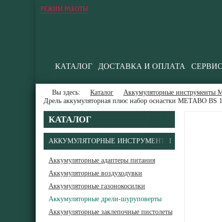
РЕЖИМ РАБОТЫ
КАТАЛОГ
ДОСТАВКА И ОПЛАТА
СЕРВИ
Вы здесь:
Каталог
Аккумуляторные инструменты М
Дрель аккумуляторная плюс набор оснастки METABO BS 1
КАТАЛОГ
АККУМУЛЯТОРНЫЕ ИНСТРУМЕНТЫ
Аккумуляторные адаптеры питания
Аккумуляторные воздуходувки
В
Аккумуляторные газонокосилки
Аккумуляторные дрели-шуруповерты
Аккумуляторные заклепочные пистолеты