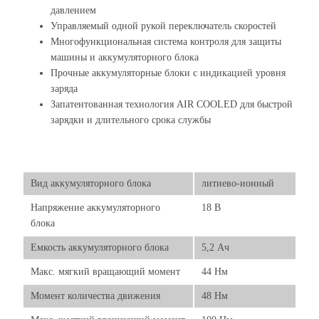
давлением
Управляемый одной рукой переключатель скоростей
Многофункциональная система контроля для защиты
машины и аккумуляторного блока
Прочные аккумуляторные блоки с индикацией уровня
заряда
Запатентованная технология AIR COOLED для быстрой
зарядки и длительного срока службы
Вид аккумуляторного блока
литиево-ионный
Напряжение аккумуляторного
18 В
блока
Емкость аккумуляторного блока
5,2 Ач
Макс. мягкий вращающий момент
44 Нм
Момент количества движения
48 Нм