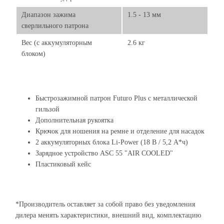
Диапазон зажима
1.5 - 13 мм
сверлильного патрона
Вес (с аккумуляторным
2.6 кг
блоком)
Быстрозажимной патрон Futuro Plus с металлической
гильзой
Дополнительная рукоятка
Крючок для ношения на ремне и отделение для насадок
2 аккумуляторных блока Li-Power (18 В / 5,2 А*ч)
Зарядное устройство ASC 55 "AIR COOLED"
Пластиковый кейс
*Производитель оставляет за собой право без уведомления
дилера менять характеристики, внешний вид, комплектацию