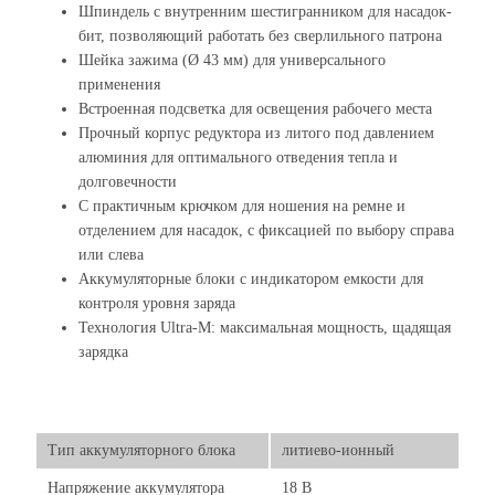
Шпиндель с внутренним шестигранником для насадок-
бит, позволяющий работать без сверлильного патрона
Шейка зажима (Ø 43 мм) для универсального
применения
Встроенная подсветка для освещения рабочего места
Прочный корпус редуктора из литого под давлением
алюминия для оптимального отведения тепла и
долговечности
С практичным крючком для ношения на ремне и
отделением для насадок, с фиксацией по выбору справа
или слева
Аккумуляторные блоки с индикатором емкости для
контроля уровня заряда
Технология Ultra-M: максимальная мощность, щадящая
зарядка
Тип аккумуляторного блока
литиево-ионный
Напряжение аккумулятора
18 В