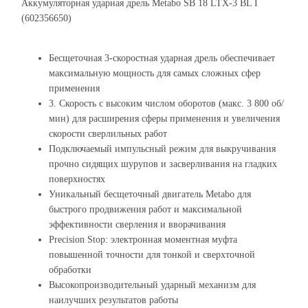
Аккумуляторная ударная дрель Metabo SB 18 LTX-3 BL I
(602356650)
Бесщеточная 3-скоростная ударная дрель обеспечивает
максимальную мощность для самых сложных сфер
применения
3. Скорость с высоким числом оборотов (макс. 3 800 об/
мин) для расширения сферы применения и увеличения
скорости сверлильных работ
Подключаемый импульсный режим для выкручивания
прочно сидящих шурупов и засверливания на гладких
поверхностях
Уникальный бесщеточный двигатель Metabo для
быстрого продвижения работ и максимальной
эффективности сверления и вворачивания
Precision Stop: электронная моментная муфта
повышенной точности для тонкой и сверхточной
обработки
Высокопроизводительный ударный механизм для
наилучших результатов работы