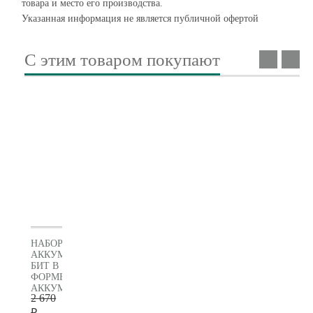
товара и место его производства.
Указанная информация не является публичной офертой
С этим товаром покупают
НАБОР
АККУМУЛЯТОРНЫХ
БИТ В
ФОРМЕ
АККУМУЛЯТОРА,
2 670
32
ПРЕДМЕТА,
₽