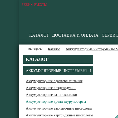
РЕЖИМ РАБОТЫ
КАТАЛОГ
ДОСТАВКА И ОПЛАТА
СЕРВИ
Вы здесь:
Каталог
Аккумуляторные инструменты М
КАТАЛОГ
АККУМУЛЯТОРНЫЕ ИНСТРУМЕНТЫ
Аккумуляторные адаптеры питания
Аккумуляторные воздуходувки
В
Аккумуляторные газонокосилки
Аккумуляторные дрели-шуруповерты
Аккумуляторные заклепочные пистолеты
Аккумуляторные картриджные пистолеты