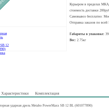
Курьером в пределах МКАД
стоимость доставки 200руб
Самовывоз бесплатно: Мос
Отправка заказов по всей
Габариты в упаковке:
39
Вес:
2.75кг
Характеристики
Комплектация
орная ударная дрель Metabo PowerMaxx SB 12 BL (601077890)