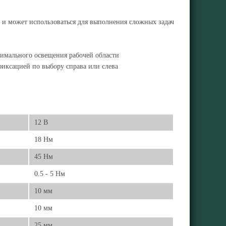
 и может использоваться для выполнения сложных задач
тимального освещения рабочей области
фиксацией по выбору справа или слева
12 В
18 Нм
45 Нм
0.5 - 5 Нм
10 мм
10 мм
25 мм