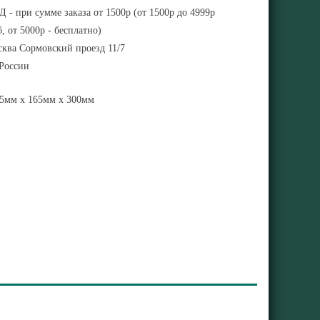
 - при сумме заказа от 1500р (от 1500р до 4999р
, от 5000р - бесплатно)
ква Сормовский проезд 11/7
 России
5мм x 165мм x 300мм