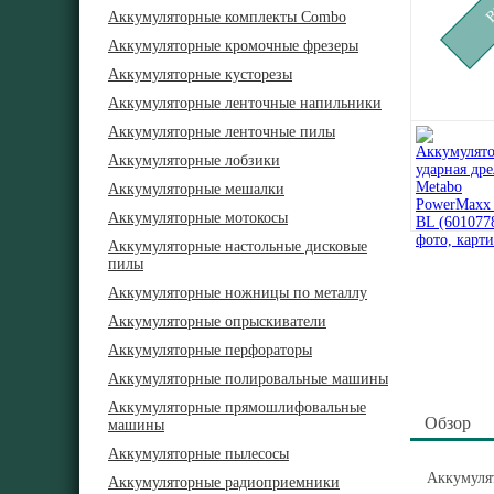
Аккумуляторные комплекты Combo
Аккумуляторные кромочные фрезеры
Аккумуляторные кусторезы
Аккумуляторные ленточные напильники
Аккумуляторные ленточные пилы
Аккумуляторные лобзики
Аккумуляторные мешалки
Аккумуляторные мотокосы
Аккумуляторные настольные дисковые
пилы
Аккумуляторные ножницы по металлу
Аккумуляторные опрыскиватели
Аккумуляторные перфораторы
Аккумуляторные полировальные машины
Аккумуляторные прямошлифовальные
Обзор
машины
Аккумуляторные пылесосы
Аккумулят
Аккумуляторные радиоприемники