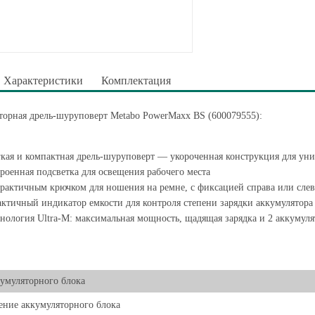
Характеристики
Комплектация
торная дрель-шуруповерт Metabo PowerMaxx BS (600079555):
кая и компактная дрель-шуруповерт — укороченная конструкция для ун
роенная подсветка для освещения рабочего места
рактичным крючком для ношения на ремне, с фиксацией справа или слев
ктичный индикатор емкости для контроля степени зарядки аккумулятора
нология Ultra-M: максимальная мощность, щадящая зарядка и 2 аккумуля
умуляторного блока
ние аккумуляторного блока