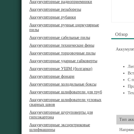
Аккумуляторные радиоприемники
Аккумуляторные резьборезы
Аккумуляторные рубанки
Аккумуляторные ручные циркулярные
пилы
Обзор
Аккумуляторные сабельные пилы
Аккумуляторные технические фены
Аккумуля
Аккумуляторные торцовочные пилы
Аккумуляторные ударные гайковерты
Лег
Аккумуляторные УШМ (болгарки)
Вст
Аккумуляторные фонари
С п
Аккумуляторные холодильные боксы
Пра
Аккумуляторные шлифователи для труб
Тех
Аккумуляторные шлифователи угловых
сварных швов
Аккумуляторные шуруповерты для
гипсокартона
Тип акк
Аккумуляторные эксцентриковые
шлифмашины
Напряже