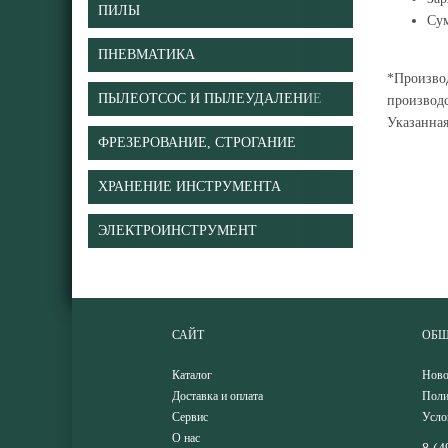
ПИЛЫ
Сум
ПНЕВМАТИКА
*Производ
ПЫЛЕОТСОС И ПЫЛЕУДАЛЕНИЕ
производс
Указанна
ФРЕЗЕРОВАНИЕ, СТРОГАНИЕ
ХРАНЕНИЕ ИНСТРУМЕНТА
ЭЛЕКТРОИНСТРУМЕНТ
САЙТ
ОБЩ
Каталог
Ново
Доставка и оплата
Поли
Сервис
Усло
О нас