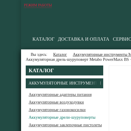
РЕЖИМ РАБОТЫ
КАТАЛОГ
ДОСТАВКА И ОПЛАТА
СЕРВИ
Вы здесь:
Каталог
Аккумуляторные инструменты М
Аккумуляторная дрель-шуруповерт Metabo PowerMaxx BS + 
КАТАЛОГ
АККУМУЛЯТОРНЫЕ ИНСТРУМЕНТЫ
Аккумуляторные адаптеры питания
Аккумуляторные воздуходувки
Аккумуляторные газонокосилки
Аккумуляторные дрели-шуруповерты
Аккумуляторные заклепочные пистолеты