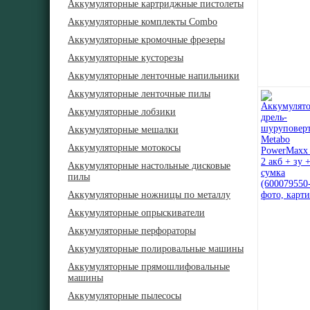
Аккумуляторные картриджные пистолеты
Аккумуляторные комплекты Combo
Аккумуляторные кромочные фрезеры
Аккумуляторные кусторезы
Аккумуляторные ленточные напильники
Аккумуляторные ленточные пилы
Аккумуляторные лобзики
Аккумуляторные мешалки
Аккумуляторные мотокосы
Аккумуляторные настольные дисковые
пилы
Аккумуляторные ножницы по металлу
Аккумуляторные опрыскиватели
Аккумуляторные перфораторы
Аккумуляторные полировальные машины
Аккумуляторные прямошлифовальные
машины
Аккумуляторные пылесосы