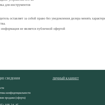
ка для инструментов
итель оставляет за собой право без уведомления дилера менять характе
тва.
я информация не является публичной офертой
ИЕ СВЕДЕНИЯ
ЛИЧНЫЙ КАБИНЕТ
сти
тика конфиденциальности
вия продажи (оферта)