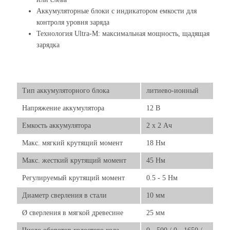
Аккумуляторные блоки с индикатором емкости для
контроля уровня заряда
Технология Ultra-M: максимальная мощность, щадящая
зарядка
Тип аккумуляторного блока
литиево-ионный
Напряжение аккумулятора
12 В
Емкость аккумулятора
2 x 2 Ач
Макс. мягкий крутящий момент
18 Нм
Макс. жесткий крутящий момент
45 Нм
Регулируемый крутящий момент
0.5 - 5 Нм
Диаметр сверления в стали
10 мм
Ø сверления в мягкой древесине
25 мм