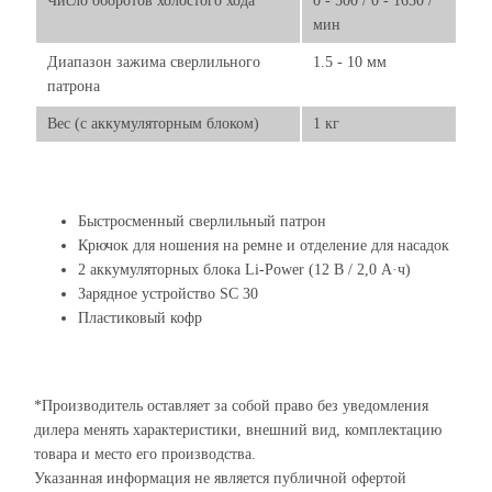
Число оборотов холостого хода
0 - 500 / 0 - 1650 /
мин
Диапазон зажима сверлильного
1.5 - 10 мм
патрона
Вес (с аккумуляторным блоком)
1 кг
Быстросменный сверлильный патрон
Крючок для ношения на ремне и отделение для насадок
2 аккумуляторных блока Li-Power (12 В / 2,0 А·ч)
Зарядное устройство SC 30
Пластиковый кофр
*Производитель оставляет за собой право без уведомления
дилера менять характеристики, внешний вид, комплектацию
товара и место его производства.
Указанная информация не является публичной офертой