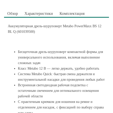
Обзор
Характеристики
Комплектация
Аккумуляторная дрель-шуруповерт Metabo PowerMaxx BS 12
BL Q (601039500)
Бесщеточная дрель-шуруповерт компактной формы для
универсального использования, включая выполнение
сложных задач
Класс Metabo 12 В — легко держать, удобно работать
Система Metabo Quick: быстрая смена держателя и
инструментальной насадки для проведения любых работ
Встроенная светодиодная рабочая подсветка с
остаточным свечением для оптимального освещения
рабочей области
С практичным крючком для ношения на ремне и
отделением для насадок, с фиксацией по выбору справа
или слева