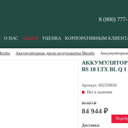
8 (800) 777
С
О НАС
АКЦИИ
УЦЕНКА
КОРПОРАТИВНЫМ КЛИЕНТ
етабо
Аккумуляторные дрели-шуруповерты Метабо
Аккумуляторная
АККУМУЛЯТОР
BS 18 LTX BL Q I 
Артикул:
602359650
Нет в наличии
90 607 ₽
84 944 ₽
Подобр
Доставка: