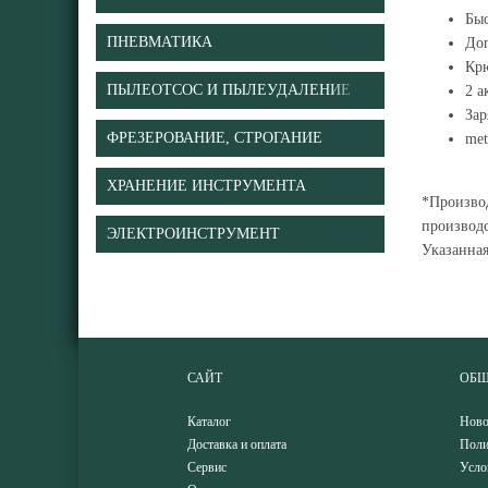
Быс
ПНЕВМАТИКА
Доп
Крю
ПЫЛЕОТСОС И ПЫЛЕУДАЛЕНИЕ
2 а
За
ФРЕЗЕРОВАНИЕ, СТРОГАНИЕ
me
ХРАНЕНИЕ ИНСТРУМЕНТА
*Производ
производс
ЭЛЕКТРОИНСТРУМЕНТ
Указанна
САЙТ
ОБЩ
Каталог
Ново
Доставка и оплата
Поли
Сервис
Усло