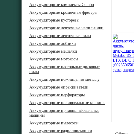
Аккумуляторные комплекты Combo
Аккумуляторные кромочные фрезеры
Аккумуляторные кусторезы
Аккумуляторные ленточные напильники
Аккумуляторные ленточные пилы
Аккумуляторные лобзики
Аккумуляторные мешалки
Аккумуляторные мотокосы
Аккумуляторные настольные дисковые
пилы
Аккумуляторные ножницы по металлу
Аккумуляторные опрыскиватели
Аккумуляторные перфораторы
Аккумуляторные полировальные машины
Аккумуляторные прямошлифовальные
машины
Аккумуляторные пылесосы
Аккумуляторные радиоприемники
Обзор