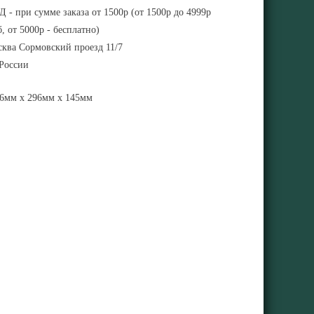
 - при сумме заказа от 1500р (от 1500р до 4999р
, от 5000р - бесплатно)
ква Сормовский проезд 11/7
 России
6мм x 296мм x 145мм