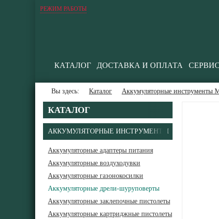
РЕЖИМ РАБОТЫ
КАТАЛОГ
ДОСТАВКА И ОПЛАТА
СЕРВИ
Вы здесь:
Каталог
Аккумуляторные инструменты М
КАТАЛОГ
АККУМУЛЯТОРНЫЕ ИНСТРУМЕНТЫ
Аккумуляторные адаптеры питания
Аккумуляторные воздуходувки
Аккумуляторные газонокосилки
Аккумуляторные дрели-шуруповерты
Аккумуляторные заклепочные пистолеты
Аккумуляторные картриджные пистолеты