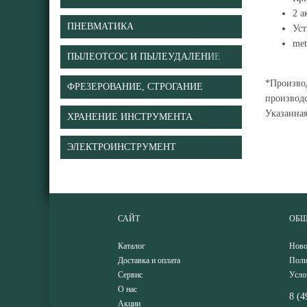
2 а
ПНЕВМАТИКА
Ус
me
ПЫЛЕОТСОС И ПЫЛЕУДАЛЕНИЕ
*Производ
ФРЕЗЕРОВАНИЕ, СТРОГАНИЕ
производс
Указанна
ХРАНЕНИЕ ИНСТРУМЕНТА
ЭЛЕКТРОИНСТРУМЕНТ
САЙТ
ОБЩ
Каталог
Ново
Доставка и оплата
Поли
Сервис
Усло
О нас
8 (4
Акции