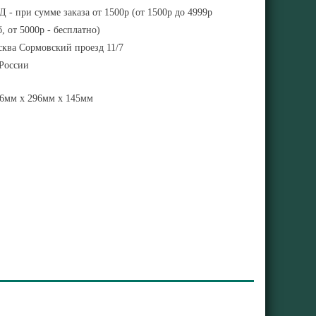
 - при сумме заказа от 1500р (от 1500р до 4999р
, от 5000р - бесплатно)
ква Сормовский проезд 11/7
 России
6мм x 296мм x 145мм