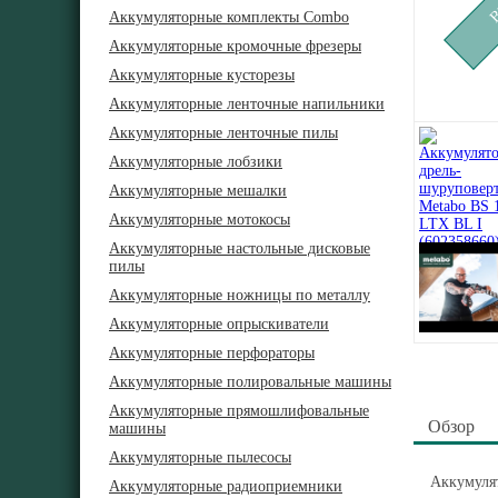
Аккумуляторные комплекты Combo
Аккумуляторные кромочные фрезеры
Аккумуляторные кусторезы
Аккумуляторные ленточные напильники
Аккумуляторные ленточные пилы
Аккумуляторные лобзики
Аккумуляторные мешалки
Аккумуляторные мотокосы
Аккумуляторные настольные дисковые
пилы
Аккумуляторные ножницы по металлу
Аккумуляторные опрыскиватели
Аккумуляторные перфораторы
Аккумуляторные полировальные машины
Аккумуляторные прямошлифовальные
Обзор
машины
Аккумуляторные пылесосы
Аккумулят
Аккумуляторные радиоприемники