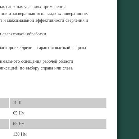
мых сложных условиях применения
ов и засверливания на гладких поверхностях
т и максимальной эффективности сверления и
 и сверхтонкой обработки
блокировке дрели – гарантия высокой защиты
тимального освещения рабочей области
фиксацией по выбору справа или слева
18 В
65 Нм
65 Нм
130 Нм