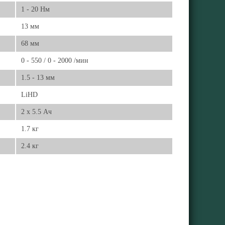
1 - 20 Нм
13 мм
68 мм
0 - 550 / 0 - 2000 /мин
1.5 - 13 мм
LiHD
2 x 5.5 Ач
1.7 кг
2.4 кг