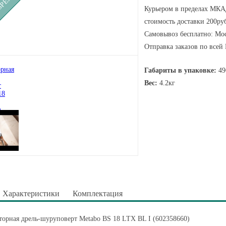
Курьером в пределах МКАД
стоимость доставки 200руб
Самовывоз бесплатно: Мос
Отправка заказов по всей
Габариты в упаковке:
49
Вес:
4.2кг
Характеристики
Комплектация
орная дрель-шуруповерт Metabo BS 18 LTX BL I (602358660)