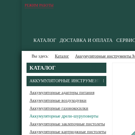
РЕЖИМ РАБОТЫ
КАТАЛОГ
ДОСТАВКА И ОПЛАТА
СЕРВИ
Вы здесь:
Каталог
Аккумуляторные инструменты М
КАТАЛОГ
АККУМУЛЯТОРНЫЕ ИНСТРУМЕНТЫ
Аккумуляторные адаптеры питания
Аккумуляторные воздуходувки
В
Аккумуляторные газонокосилки
Аккумуляторные дрели-шуруповерты
Аккумуляторные заклепочные пистолеты
Аккумуляторные картриджные пистолеты