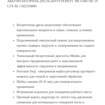
АККУМУЛЯТОРНАЯ ДРЕЛЬ-ШУРУПОВЕРТ METABO BS 18
LTX BL I 602350800:
Бесщеточная дрель-шуруповерт обеспечивает
максимальную мощность в самых сложных условиях
применения
Подключаемый импульсный режим для выкручивания
прочно сидящих шурупов и засверливания на гладких
поверхностях
Уникальный бесщеточный двигатель Metabo для
быстрого продвижения работ и максимальной
эффективности сверления и вворачивания
Precision Stop: электронная муфта-регулятор крутящего
момента для точной и сверхтонкой обработки
Шейка зажима (Ø 43 мм) для универсального
применения
Встроенная подсветка для освещения рабочего места
Прочный корпус редуктора из литого под давлением
алюминия для оптимального отведения тепла и