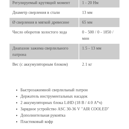
Регулируемый крутящий момент
1 - 20 Нм
Диаметр сверления в стали
13 мм
Ø сверления в мягкой древесине
65 мм
Число оборотов холостого хода
0 - 500 / 0 - 1850 /
мин
Диапазон зажима сверлильного
1.5 - 13 мм
патрона
Вес (с аккумуляторным блоком)
2.1 кг
Быстрозажимной сверлильный патрон
Держатель инструментальных насадок
2 аккумуляторных блока LiHD (18 В / 4.0 А*ч)
Зарядное устройство ASC 30-36 V "AIR COOLED"
Дополнительная рукоятка
Пластиковый кофр