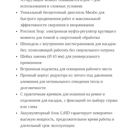
использования в сложных условиях
Уникальный бесщеточный двигатель Metabo для
быстрого продвижения работ и максимальной
эффективности сверления и вворачивания
Precision Stop: электронная муфта-регулятор крутящего
момента для точной и сверхтонкой обработки
Шпиндель с внутренним шестигранником для насадок-
бит, позволяющий работать без сверлильного патрона
Шейка зажима (Ø 43 мм) для универсального
применения
Встроенная подсветка для освещения рабочего места
Прочный корпус редуктора из литого под давлением
алюминия для оптимального отведения тепла и
долговечности
С практичным крючком для ношения на ремне и
отделением для насадок, с фиксацией по выбору справа
или слева
Аккумуляторный блок LiHD гарантирует невероятно
высокую мощность, продолжительное время работы и
длительный срок эксплуатации