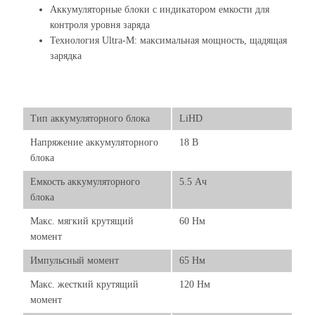
Аккумуляторные блоки с индикатором емкости для
контроля уровня заряда
Технология Ultra-M: максимальная мощность, щадящая
зарядка
Тип аккумуляторного блока
LiHD
Напряжение аккумуляторного
18 В
блока
Емкость аккумуляторного
5.5 Ач
блока
Макс. мягкий крутящий
60 Нм
момент
Импульсный момент
65 Нм
Макс. жесткий крутящий
120 Нм
момент