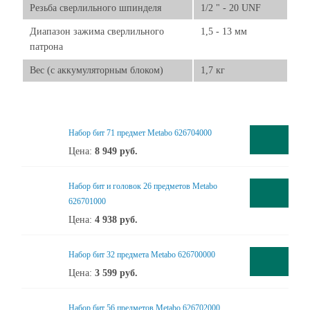
Резьба сверлильного шпинделя
1/2 " - 20 UNF
Диапазон зажима сверлильного
1,5 - 13 мм
патрона
Вес (с аккумуляторным блоком)
1,7 кг
Набор бит 71 предмет Metabo 626704000
Цена:
8 949
руб.
Набор бит и головок 26 предметов Metabo
626701000
Цена:
4 938
руб.
Набор бит 32 предмета Metabo 626700000
Цена:
3 599
руб.
Набор бит 56 предметов Metabo 626702000