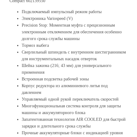
Compact 602139550
Подключаемый импульсный режим работы
Электроника Variospeed (V)
Precision Stop: Моментная муфта с прецизионным
электронным отключением для обеспечения особенно
долгого срока службы машины
Тормоз выбега
Сверлильный шпиндель с внутренним шестигранником
для инструментальных насадок отверток
Шейка зажима (216; 43 мм) для универсального
применения
Встроенная подсветка рабочей зоны
Корпус редуктора из алюминиевого литья под
давлением
Управляемый одной рукой переключатель скоростей
Многофункциональная система контроля для защиты
машины и аккумуляторного блока
Запатентованная технология AIR COOLED для быстрой
зарядки и длительного срока службы
Прочные аккумуляторные блоки с индикацией уровня