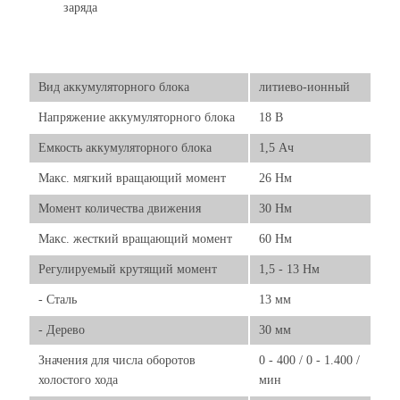
заряда
Вид аккумуляторного блока
литиево-ионный
Напряжение аккумуляторного блока
18 В
Емкость аккумуляторного блока
1,5 Ач
Макс. мягкий вращающий момент
26 Нм
Момент количества движения
30 Нм
Макс. жесткий вращающий момент
60 Нм
Регулируемый крутящий момент
1,5 - 13 Нм
- Сталь
13 мм
- Дерево
30 мм
Значения для числа оборотов
0 - 400 / 0 - 1.400 /
холостого хода
мин