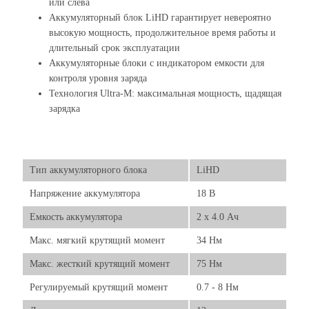
или слева
Аккумуляторный блок LiHD гарантирует невероятно
высокую мощность, продолжительное время работы и
длительный срок эксплуатации
Аккумуляторные блоки с индикатором емкости для
контроля уровня заряда
Технология Ultra-M: максимальная мощность, щадящая
зарядка
Тип аккумуляторного блока
LiHD
Напряжение аккумулятора
18 В
Емкость аккумулятора
2 x 4.0 Ач
Макс. мягкий крутящий момент
34 Нм
Макс. жесткий крутящий момент
75 Нм
Регулируемый крутящий момент
0.7 - 8 Нм