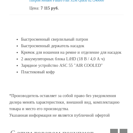
Патрон Metabo Futuro Plus S2M Quick 627240000
Цена:
7 115
руб.
Быстросменный сверлильный патрон
Быстросменный держатель насадок
Крючок для ношения на ремне и отделение для насадок
2 аккумуляторных блока LiHD (18 В / 4,0 А·ч)
Зарядное устройство ASC 55 "AIR COOLED"
Пластиковый кофр
*Производитель оставляет за собой право без уведомления
дилера менять характеристики, внешний вид, комплектацию
товара и место его производства.
Указанная информация не является публичной офертой
С этим товаром покупают