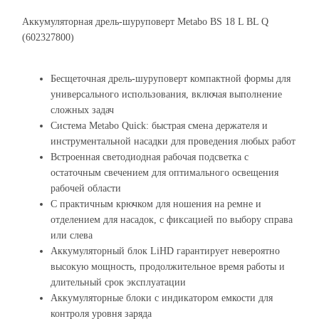
Аккумуляторная дрель-шуруповерт Metabo BS 18 L BL Q
(602327800)
Бесщеточная дрель-шуруповерт компактной формы для
универсального использования, включая выполнение
сложных задач
Система Metabo Quick: быстрая смена держателя и
инструментальной насадки для проведения любых работ
Встроенная светодиодная рабочая подсветка с
остаточным свечением для оптимального освещения
рабочей области
С практичным крючком для ношения на ремне и
отделением для насадок, с фиксацией по выбору справа
или слева
Аккумуляторный блок LiHD гарантирует невероятно
высокую мощность, продолжительное время работы и
длительный срок эксплуатации
Аккумуляторные блоки с индикатором емкости для
контроля уровня заряда