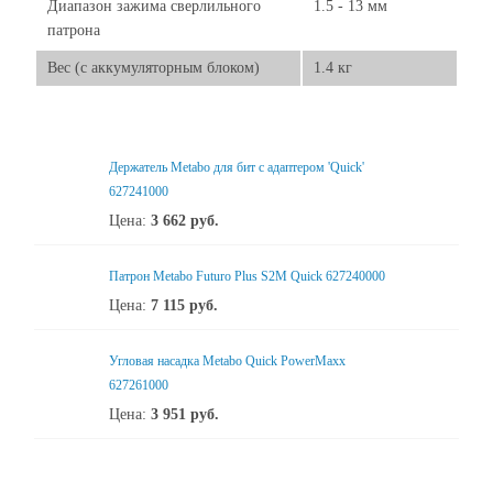
Диапазон зажима сверлильного
1.5 - 13 мм
патрона
Вес (с аккумуляторным блоком)
1.4 кг
Держатель Metabo для бит с адаптером 'Quick'
627241000
Цена:
3 662
руб.
Патрон Metabo Futuro Plus S2M Quick 627240000
Цена:
7 115
руб.
Угловая насадка Metabo Quick PowerMaxx
627261000
Цена:
3 951
руб.