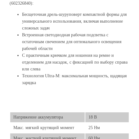
(602326840):
Бесщеточная дрель-шуруповерт компактной формы для
универсального использования, включая выполнение
сложных задач
Встроенная светодиодная рабочая подсветка с
остаточным свечением для оптимального освещения
рабочей области
С практичным крючком для ношения на ремне и
отделением для насадок, с фиксацией по выбору справа
или слева
Технология Ultra-M: максимальная мощность, щадящая
зарядка
Напряжение аккумулятора
18 В
Макс. мягкий крутящий момент
25 Нм
Макс. жесткий крутящий момент
60 Нм