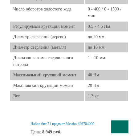
Число оборотов холостого хода
0 - 400 / 0 - 1500 /
мин
Регулируемый крутящий момент
0.5 - 4.5 Нм
Диаметр сверления (дерево)
до 20 мм
Диаметр сверления (металл)
до 10 мм
Диапазон зажима сверлильного
1 - 10 мм
патрона
Максимальный крутящий момент
40 Нм
Макс. мягкий крутящий момент
20 Нм
Вес
1.3 кг
Набор бит 71 предмет Metabo 626704000
Цена:
8 949
руб.