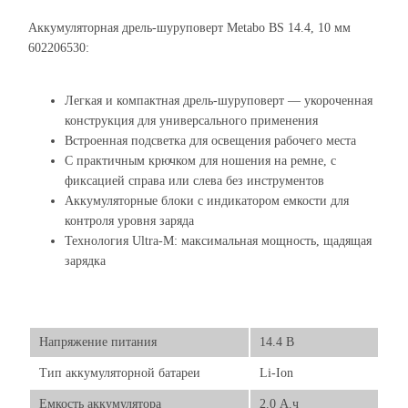
Аккумуляторная дрель-шуруповерт Metabo BS 14.4, 10 мм
602206530:
Легкая и компактная дрель-шуруповерт — укороченная
конструкция для универсального применения
Встроенная подсветка для освещения рабочего места
С практичным крючком для ношения на ремне, с
фиксацией справа или слева без инструментов
Аккумуляторные блоки с индикатором емкости для
контроля уровня заряда
Технология Ultra-M: максимальная мощность, щадящая
зарядка
Напряжение питания
14.4 В
Тип аккумуляторной батареи
Li-Ion
Емкость аккумулятора
2.0 А.ч