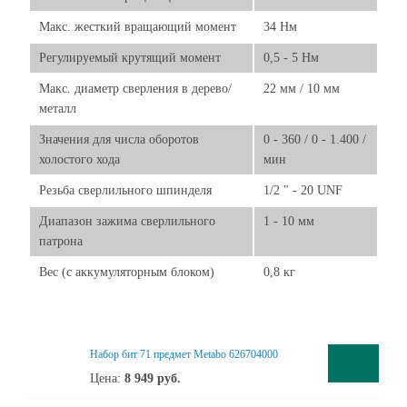
Макс. жесткий вращающий момент
34 Нм
Регулируемый крутящий момент
0,5 - 5 Нм
Макс. диаметр сверления в дерево/
22 мм / 10 мм
металл
Значения для числа оборотов
0 - 360 / 0 - 1.400 /
холостого хода
мин
Резьба сверлильного шпинделя
1/2 " - 20 UNF
Диапазон зажима сверлильного
1 - 10 мм
патрона
Вес (с аккумуляторным блоком)
0,8 кг
Набор бит 71 предмет Metabo 626704000
Цена:
8 949
руб.