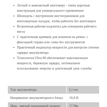
Легкий и компактный винтоверт - очень короткая
конструкция для универсального применения
Шпиндель с внутренним шестигранником для
винтовертных насадок, чтобы работать без винтоверта
Встроенная рабочая подсветка для освещения рабочего
места
С практичным крючком для ношения на ремне, с
фиксацией справа или слева без инструментов
Практичный индикатор мощности для контроля степени
зарядки аккумулятора
Технология Ultra-M обеспечивает максимальную
мощность, бережную зарядку, оптимальное
использование энергии и длительный срок службы
Тип аккумулятора
Li-ion
Напряжение аккумуляторного блока
10,8 В
Макс. мягкий вращающий момент
17 Нм