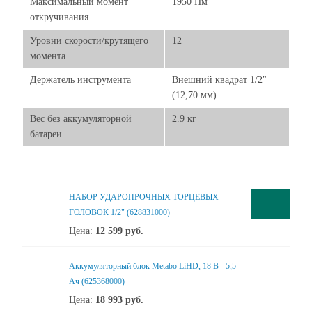
Максимальный момент
1950 Нм
откручивания
Уровни скорости/крутящего
12
момента
Держатель инструмента
Внешний квадрат 1/2"
(12,70 мм)
Вес без аккумуляторной
2.9 кг
батареи
НАБОР УДАРОПРОЧНЫХ ТОРЦЕВЫХ
ГОЛОВОК 1/2" (628831000)
Цена:
12 599
руб.
Аккумуляторный блок Metabo LiHD, 18 В - 5,5
Ач (625368000)
Цена:
18 993
руб.