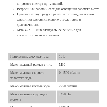
широкого спектра применений.
Встроенный рабочий свет для освещения рабочего места
Прочный корпус редуктора из литого под давлением
алюминия для оптимального отвода тепла и
долговечности.
MetaBOX — интеллектуальное решение для
транспортировки и хранения.
Напряжение аккумулятора
18 В
Максимальный размер винта
М30
Максимальная скорость
0–1500 об/мин
холостого хода
Максимальная частота хода
2250 об/мин
Максимальный крутящий
1450 Нм
момент