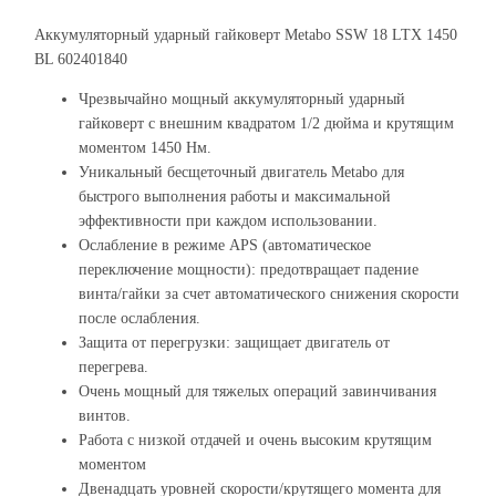
Аккумуляторный ударный гайковерт Metabo SSW 18 LTX 1450
BL 602401840
Чрезвычайно мощный аккумуляторный ударный
гайковерт с внешним квадратом 1/2 дюйма и крутящим
моментом 1450 Нм.
Уникальный бесщеточный двигатель Metabo для
быстрого выполнения работы и максимальной
эффективности при каждом использовании.
Ослабление в режиме APS (автоматическое
переключение мощности): предотвращает падение
винта/гайки за счет автоматического снижения скорости
после ослабления.
Защита от перегрузки: защищает двигатель от
перегрева.
Очень мощный для тяжелых операций завинчивания
винтов.
Работа с низкой отдачей и очень высоким крутящим
моментом
Двенадцать уровней скорости/крутящего момента для